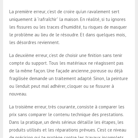
La première erreur, c’est de croire qu’un ravalement sert
uniquement à “rafraîchir” la maison. En réalité, si tu ignores
les fissures ou les traces d’humidité, tu risques de masquer
le problème au lieu de le résoudre. Et dans quelques mois,
les désordres reviennent.
La deuxième erreur, c’est de choisir une finition sans tenir
compte du support. Tous les matériaux ne réagissent pas
de la même façon. Une façade ancienne, poreuse ou déjà
fragilisée demande un traitement adapté. Sinon, la peinture
ou l’enduit peut mal adhérer, cloquer ou se fissurer à
nouveau.
La troisième erreur, très courante, consiste à comparer les
prix sans comparer le contenu technique des prestations.
Dans la pratique, un devis sérieux détaille les étapes, les
produits utilisés et les réparations prévues. C’est ce niveau
de précision qui te protège contre les travaux incomplets.