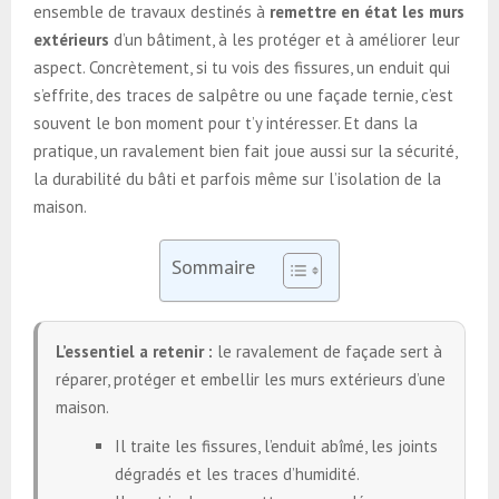
ensemble de travaux destinés à
remettre en état les murs
extérieurs
d’un bâtiment, à les protéger et à améliorer leur
aspect. Concrètement, si tu vois des fissures, un enduit qui
s’effrite, des traces de salpêtre ou une façade ternie, c’est
souvent le bon moment pour t’y intéresser. Et dans la
pratique, un ravalement bien fait joue aussi sur la sécurité,
la durabilité du bâti et parfois même sur l’isolation de la
maison.
Sommaire
L’essentiel a retenir :
le ravalement de façade sert à
réparer, protéger et embellir les murs extérieurs d’une
maison.
Il traite les fissures, l’enduit abîmé, les joints
dégradés et les traces d’humidité.