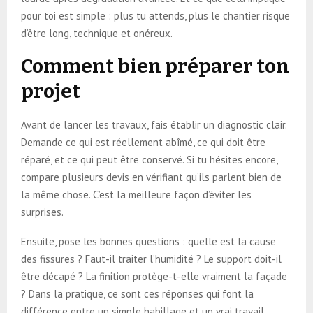
pour toi est simple : plus tu attends, plus le chantier risque
d’être long, technique et onéreux.
Comment bien préparer ton
projet
Avant de lancer les travaux, fais établir un diagnostic clair.
Demande ce qui est réellement abîmé, ce qui doit être
réparé, et ce qui peut être conservé. Si tu hésites encore,
compare plusieurs devis en vérifiant qu’ils parlent bien de
la même chose. C’est la meilleure façon d’éviter les
surprises.
Ensuite, pose les bonnes questions : quelle est la cause
des fissures ? Faut-il traiter l’humidité ? Le support doit-il
être décapé ? La finition protège-t-elle vraiment la façade
? Dans la pratique, ce sont ces réponses qui font la
différence entre un simple habillage et un vrai travail