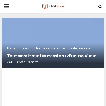
PRIMARY
MENU
Home
Travaux
Tout savoir sur les missions d’un ravaleur
Tout savoir sur les missions d’un ravaleur
4 mai 2020
3567