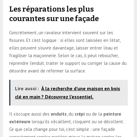
Les réparations les plus
courantes sur une façade
Concrètement, un ravaleur intervient souvent sur les
fissures. Et c’est logique : si elles sont laissées en l’état,
elles peuvent s’ouvrir davantage, laisser entrer l’eau et
fragiliser la maçonnerie. Selon le cas, il peut reboucher,
reprendre l’enduit, traiter le support ou corriger la cause du
désordre avant de refermer la surface.
Lire aussi :
À la recherche d’une maison en bois
clé en main ? Découvrez l’essentiel.
Il s’occupe aussi des
enduits
, du
crépi
ou de la
peinture
extérieure
lorsqu’ils s’écaillent, cloquent ou se décollent.
Ce que cela change pour toi, c’est simple : une façade
correctement reprise protège mieux la maison contre les