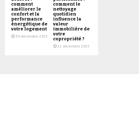
comment
comment le
améliorer le
nettoyage
confort et la
quotidien
performance
influence la
énergétique de
valeur
votre logement
immobilière de
votre
30 décembre 2025
copropriété ?
21 décembre 2025