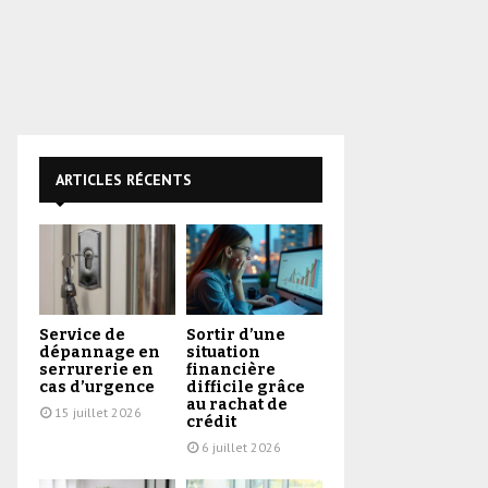
ARTICLES RÉCENTS
Service de
Sortir d’une
dépannage en
situation
serrurerie en
financière
cas d’urgence
difficile grâce
au rachat de
15 juillet 2026
crédit
6 juillet 2026