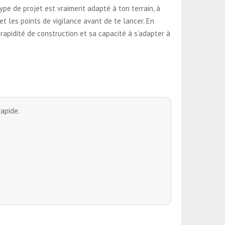
type de projet est vraiment adapté à ton terrain, à
t les points de vigilance avant de te lancer. En
apidité de construction et sa capacité à s’adapter à
apide.