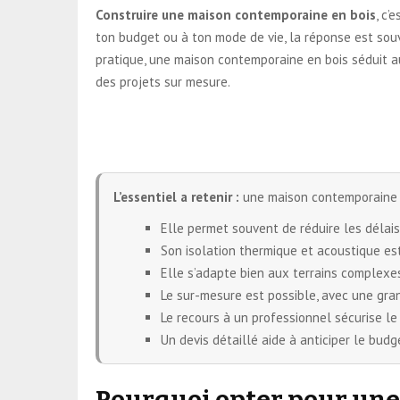
Construire une maison contemporaine en bois
, c’
ton budget ou à ton mode de vie, la réponse est souv
pratique, une maison contemporaine en bois séduit a
des projets sur mesure.
L’essentiel a retenir :
une maison contemporaine e
Elle permet souvent de réduire les délais
Son isolation thermique et acoustique est
Elle s’adapte bien aux terrains complexes
Le sur-mesure est possible, avec une gran
Le recours à un professionnel sécurise le 
Un devis détaillé aide à anticiper le budg
Pourquoi opter pour une