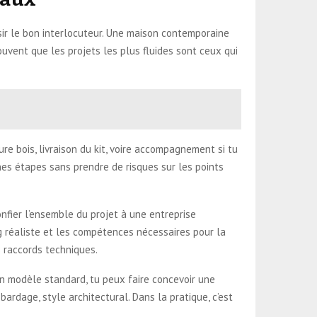
isir le bon interlocuteur. Une maison contemporaine
ouvent que les projets les plus fluides sont ceux qui
ure bois, livraison du kit, voire accompagnement si tu
nes étapes sans prendre de risques sur les points
onfier l’ensemble du projet à une entreprise
ing réaliste et les compétences nécessaires pour la
es raccords techniques.
un modèle standard, tu peux faire concevoir une
bardage, style architectural. Dans la pratique, c’est