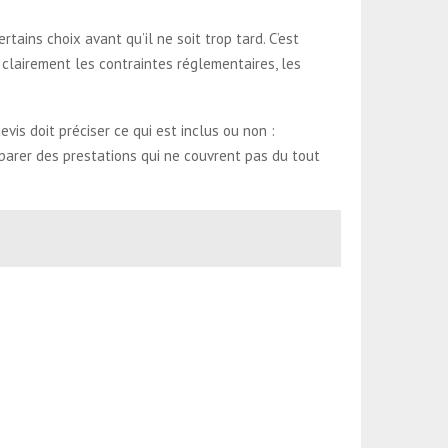
tains choix avant qu’il ne soit trop tard. C’est
r clairement les contraintes réglementaires, les
vis doit préciser ce qui est inclus ou non :
omparer des prestations qui ne couvrent pas du tout