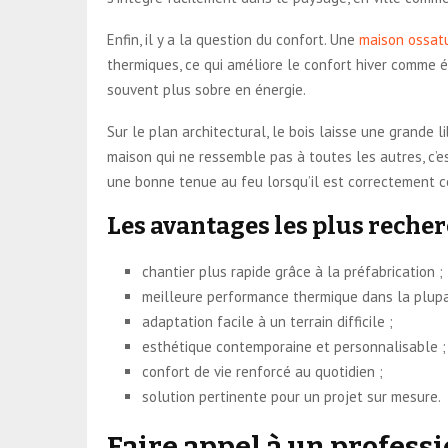
Enfin, il y a la question du confort. Une
maison ossatu
thermiques, ce qui améliore le confort hiver comme é
souvent plus sobre en énergie.
Sur le plan architectural, le bois laisse une grande 
maison qui ne ressemble pas à toutes les autres, c’e
une bonne tenue au feu lorsqu’il est correctement con
Les avantages les plus recher
chantier plus rapide grâce à la préfabrication ;
meilleure performance thermique dans la plupar
adaptation facile à un terrain difficile ;
esthétique contemporaine et personnalisable ;
confort de vie renforcé au quotidien ;
solution pertinente pour un projet sur mesure.
Faire appel à un professi