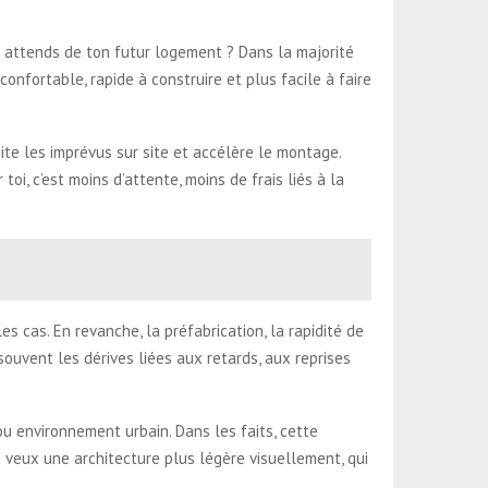
tu attends de ton futur logement ? Dans la majorité
nfortable, rapide à construire et plus facile à faire
ite les imprévus sur site et accélère le montage.
i, c’est moins d’attente, moins de frais liés à la
s cas. En revanche, la préfabrication, la rapidité de
ouvent les dérives liées aux retards, aux reprises
ou environnement urbain. Dans les faits, cette
u veux une architecture plus légère visuellement, qui