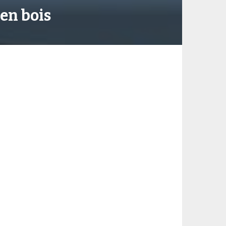
en bois