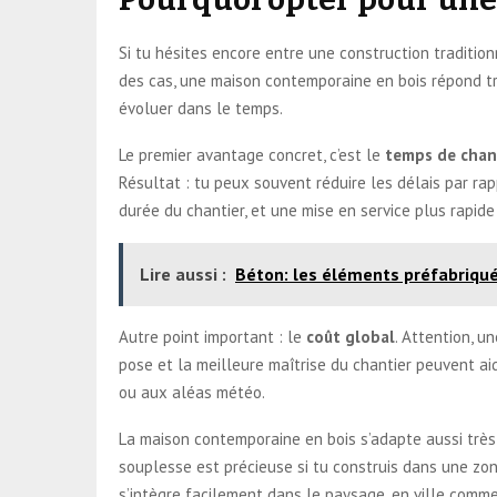
Si tu hésites encore entre une construction tradition
des cas, une maison contemporaine en bois répond trè
évoluer dans le temps.
Le premier avantage concret, c’est le
temps de chan
Résultat : tu peux souvent réduire les délais par rap
durée du chantier, et une mise en service plus rapide
Lire aussi :
Béton: les éléments préfabriqu
Autre point important : le
coût global
. Attention, u
pose et la meilleure maîtrise du chantier peuvent ai
ou aux aléas météo.
La maison contemporaine en bois s’adapte aussi très b
souplesse est précieuse si tu construis dans une zon
s’intègre facilement dans le paysage, en ville comm