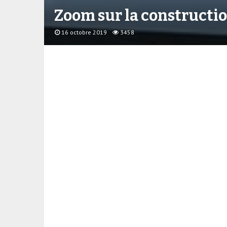
Zoom sur la constructi
16 octobre 2019
3458