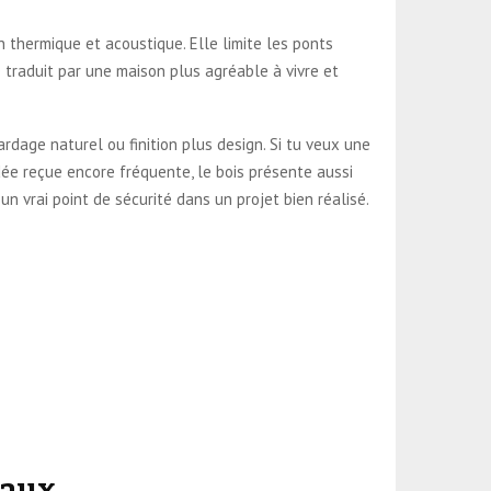
thermique et acoustique. Elle limite les ponts
e traduit par une maison plus agréable à vivre et
ardage naturel ou finition plus design. Si tu veux une
dée reçue encore fréquente, le bois présente aussi
n vrai point de sécurité dans un projet bien réalisé.
vaux