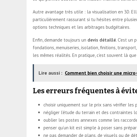
Autre avantage très utile : la visualisation en 3D. El
particulièrement rassurant si tu hésites entre plusie
options techniques et les arbitrages budgétaires.
Enfin, demande toujours un
devis détaillé
. C’est un
fondations, menuiseries, isolation, finitions, transp
les mêmes réalités. En pratique, c’est souvent là qu
Lire aussi :
Comment bien choisir une micro-
Les erreurs fréquentes à évit
choisir uniquement sur le prix sans vérifier les 
négliger l’étude du terrain et des contraintes l
oublier les postes annexes comme les raccordem
penser qu’un kit est simple à poser sans prépar
ne pas demander de plans, de visuels ou de dét