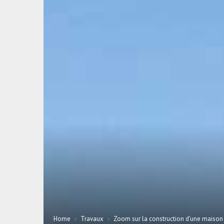
Home
Travaux
Zoom sur la construction d’une maison