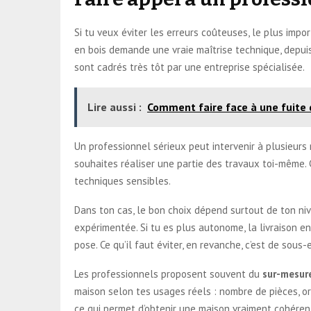
Si tu veux éviter les erreurs coûteuses, le plus impo
en bois demande une vraie maîtrise technique, depuis 
sont cadrés très tôt par une entreprise spécialisée.
Lire aussi :
Comment faire face à une fuite 
Un professionnel sérieux peut intervenir à plusieurs n
souhaites réaliser une partie des travaux toi-même. 
techniques sensibles.
Dans ton cas, le bon choix dépend surtout de ton nive
expérimentée. Si tu es plus autonome, la livraison en
pose. Ce qu’il faut éviter, en revanche, c’est de sous-
Les professionnels proposent souvent du
sur-mesur
maison selon tes usages réels : nombre de pièces, orie
ce qui permet d’obtenir une maison vraiment cohéren