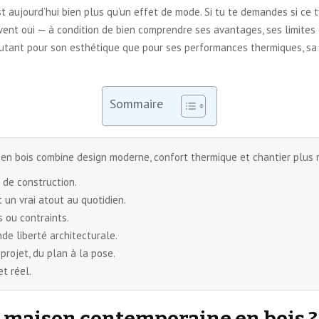
est aujourd’hui bien plus qu’un effet de mode. Si tu te demandes si ce 
ent oui — à condition de bien comprendre ses avantages, ses limites e
utant pour son esthétique que pour ses performances thermiques, sa r
Sommaire
n bois combine design moderne, confort thermique et chantier plus r
 de construction.
 un vrai atout au quotidien.
 ou contraints.
de liberté architecturale.
projet, du plan à la pose.
et réel.
 maison contemporaine en bois ?