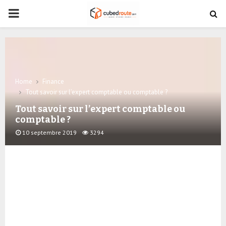
PRIMARY
MENU
Home
Finance
Tout savoir sur l’expert comptable ou comptable ?
Tout savoir sur l’expert comptable ou
comptable ?
10 septembre 2019
3294