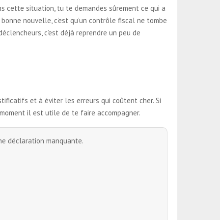
ans cette situation, tu te demandes sûrement ce qui a
 bonne nouvelle, c’est qu’un contrôle fiscal ne tombe
 déclencheurs, c’est déjà reprendre un peu de
ificatifs et à éviter les erreurs qui coûtent cher. Si
 moment il est utile de te faire accompagner.
une déclaration manquante.