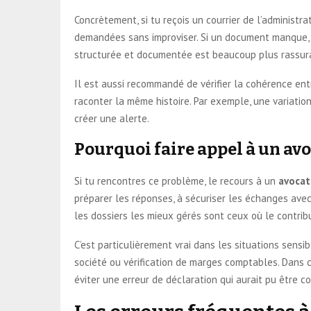
Concrètement, si tu reçois un courrier de l’administr
demandées sans improviser. Si un document manque, i
structurée et documentée est beaucoup plus rassuran
Il est aussi recommandé de vérifier la cohérence en
raconter la même histoire. Par exemple, une variatio
créer une alerte.
Pourquoi faire appel à un avo
Si tu rencontres ce problème, le recours à un
avocat 
préparer les réponses, à sécuriser les échanges avec 
les dossiers les mieux gérés sont ceux où le contri
C’est particulièrement vrai dans les situations sensi
société ou vérification de marges comptables. Dans 
éviter une erreur de déclaration qui aurait pu être c