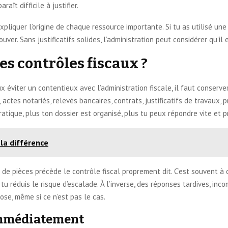
ît difficile à justifier.
 expliquer l’origine de chaque ressource importante. Si tu as utilisé u
rouver. Sans justificatifs solides, l’administration peut considérer qu’
s contrôles fiscaux ?
veux éviter un contentieux avec l’administration fiscale, il faut conse
s, actes notariés, relevés bancaires, contrats, justificatifs de travaux
atique, plus ton dossier est organisé, plus tu peux répondre vite et 
 la différence
 pièces précède le contrôle fiscal proprement dit. C’est souvent à 
tu réduis le risque d’escalade. À l’inverse, des réponses tardives, in
ose, même si ce n’est pas le cas.
 immédiatement