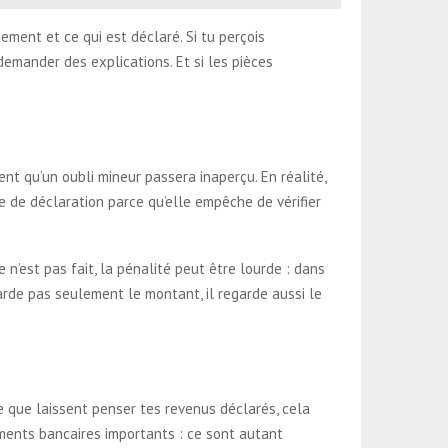
ment et ce qui est déclaré. Si tu perçois
emander des explications. Et si les pièces
t qu’un oubli mineur passera inaperçu. En réalité,
e de déclaration parce qu’elle empêche de vérifier
 n’est pas fait, la pénalité peut être lourde : dans
arde pas seulement le montant, il regarde aussi le
ce que laissent penser tes revenus déclarés, cela
ments bancaires importants : ce sont autant