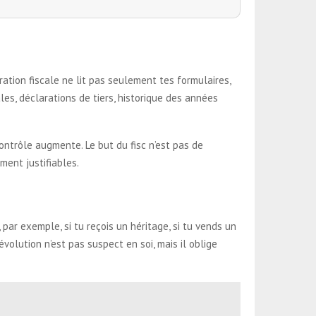
ation fiscale ne lit pas seulement tes formulaires,
es, déclarations de tiers, historique des années
contrôle augmente. Le but du fisc n’est pas de
ment justifiables.
par exemple, si tu reçois un héritage, si tu vends un
volution n’est pas suspect en soi, mais il oblige