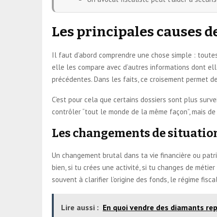
Les principales causes d
Il faut d’abord comprendre une chose simple : toutes 
elle les compare avec d’autres informations dont ell
précédentes. Dans les faits, ce croisement permet de
C’est pour cela que certains dossiers sont plus survei
contrôler “tout le monde de la même façon”, mais de c
Les changements de situation 
Un changement brutal dans ta vie financière ou patrim
bien, si tu crées une activité, si tu changes de méti
souvent à clarifier l’origine des fonds, le régime fisc
Lire aussi :
En quoi vendre des diamants rep