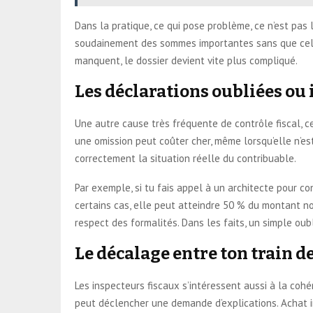
Dans la pratique, ce qui pose problème, ce n’est pas
soudainement des sommes importantes sans que cela a
manquent, le dossier devient vite plus compliqué.
Les déclarations oubliées ou
Une autre cause très fréquente de contrôle fiscal, 
une omission peut coûter cher, même lorsqu’elle n’es
correctement la situation réelle du contribuable.
Par exemple, si tu fais appel à un architecte pour con
certains cas, elle peut atteindre 50 % du montant no
respect des formalités. Dans les faits, un simple oubl
Le décalage entre ton train de
Les inspecteurs fiscaux s’intéressent aussi à la cohé
peut déclencher une demande d’explications. Achat 