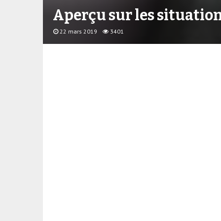
Aperçu sur les situatio
22 mars 2019
3401