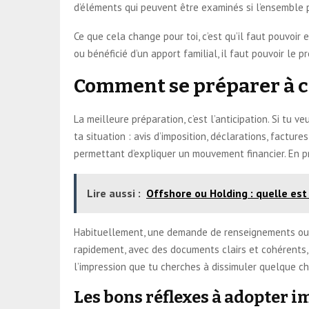
d’éléments qui peuvent être examinés si l’ensemble para
Ce que cela change pour toi, c’est qu’il faut pouvoir
ou bénéficié d’un apport familial, il faut pouvoir le p
Comment se préparer à ce
La meilleure préparation, c’est l’anticipation. Si tu 
ta situation : avis d’imposition, déclarations, facture
permettant d’expliquer un mouvement financier. En pr
Lire aussi :
Offshore ou Holding : quelle est
Habituellement, une demande de renseignements ou de
rapidement, avec des documents clairs et cohérents, 
l’impression que tu cherches à dissimuler quelque ch
Les bons réflexes à adopter