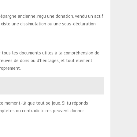
ne épargne ancienne, reçu une donation, vendu un actif
il existe une dissimulation ou une sous-déclaration.
rver tous les documents utiles à la compréhension de
, preuves de dons ou d’héritages, et tout élément
proprement.
ce moment-là que tout se joue. Si tu réponds
complètes ou contradictoires peuvent donner