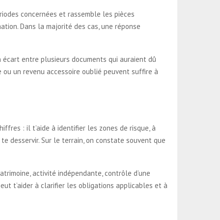
 périodes concernées et rassemble les pièces
ation. Dans la majorité des cas, une réponse
n écart entre plusieurs documents qui auraient dû
e ou un revenu accessoire oublié peuvent suffire à
ffres : il t’aide à identifier les zones de risque, à
te desservir. Sur le terrain, on constate souvent que
patrimoine, activité indépendante, contrôle d’une
eut t’aider à clarifier les obligations applicables et à