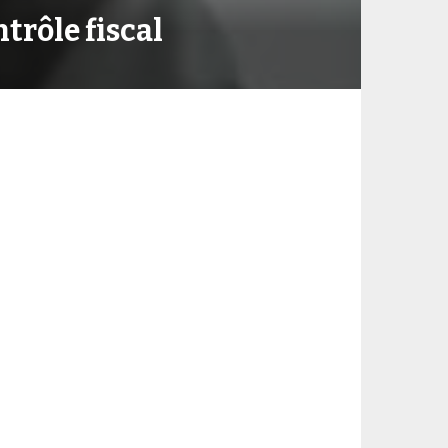
trôle fiscal