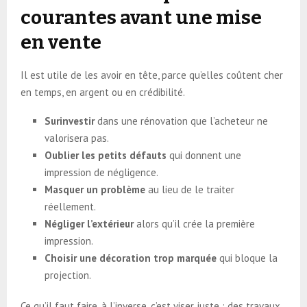
courantes avant une mise
en vente
Il est utile de les avoir en tête, parce qu’elles coûtent cher
en temps, en argent ou en crédibilité.
Surinvestir
dans une rénovation que l’acheteur ne
valorisera pas.
Oublier les petits défauts
qui donnent une
impression de négligence.
Masquer un problème
au lieu de le traiter
réellement.
Négliger l’extérieur
alors qu’il crée la première
impression.
Choisir une décoration trop marquée
qui bloque la
projection.
Ce qu’il faut faire, à l’inverse, c’est viser juste : des travaux