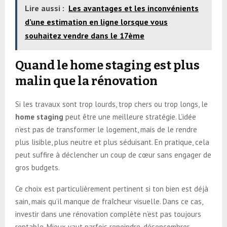
Lire aussi :
Les avantages et les inconvénients
d’une estimation en ligne lorsque vous
souhaitez vendre dans le 17ème
Quand le home staging est plus
malin que la rénovation
Si les travaux sont trop lourds, trop chers ou trop longs, le
home staging
peut être une meilleure stratégie. L’idée
n’est pas de transformer le logement, mais de le rendre
plus lisible, plus neutre et plus séduisant. En pratique, cela
peut suffire à déclencher un coup de cœur sans engager de
gros budgets.
Ce choix est particulièrement pertinent si ton bien est déjà
sain, mais qu’il manque de fraîcheur visuelle. Dans ce cas,
investir dans une rénovation complète n’est pas toujours
rentable. Mieux vaut parfois repeindre, désencombrer,