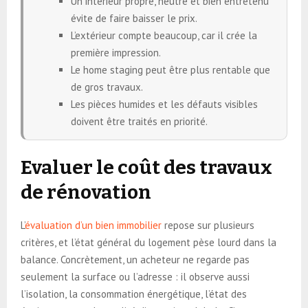
Un intérieur propre, neutre et bien entretenu
évite de faire baisser le prix.
L’extérieur compte beaucoup, car il crée la
première impression.
Le home staging peut être plus rentable que
de gros travaux.
Les pièces humides et les défauts visibles
doivent être traités en priorité.
Evaluer le coût des travaux
de rénovation
L’
évaluation d’un bien immobilier
repose sur plusieurs
critères, et l’état général du logement pèse lourd dans la
balance. Concrètement, un acheteur ne regarde pas
seulement la surface ou l’adresse : il observe aussi
l’isolation, la consommation énergétique, l’état des