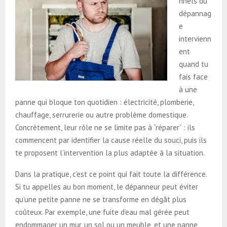
nnels du
dépannag
e
intervienn
ent
quand tu
fais face
à une
panne qui bloque ton quotidien : électricité, plomberie,
chauffage, serrurerie ou autre problème domestique.
Concrètement, leur rôle ne se limite pas à “réparer” : ils
commencent par identifier la cause réelle du souci, puis ils
te proposent l’intervention la plus adaptée à la situation.
Dans la pratique, c’est ce point qui fait toute la différence.
Si tu appelles au bon moment, le dépanneur peut éviter
qu’une petite panne ne se transforme en dégât plus
coûteux. Par exemple, une fuite d’eau mal gérée peut
endommager un mur, un sol ou un meuble, et une panne