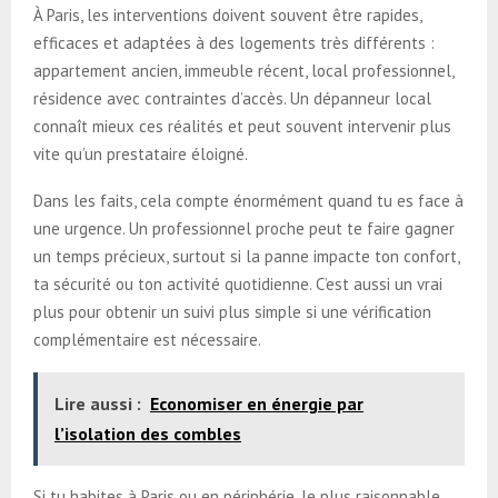
À Paris, les interventions doivent souvent être rapides,
efficaces et adaptées à des logements très différents :
appartement ancien, immeuble récent, local professionnel,
résidence avec contraintes d’accès. Un dépanneur local
connaît mieux ces réalités et peut souvent intervenir plus
vite qu’un prestataire éloigné.
Dans les faits, cela compte énormément quand tu es face à
une urgence. Un professionnel proche peut te faire gagner
un temps précieux, surtout si la panne impacte ton confort,
ta sécurité ou ton activité quotidienne. C’est aussi un vrai
plus pour obtenir un suivi plus simple si une vérification
complémentaire est nécessaire.
Lire aussi :
Economiser en énergie par
l’isolation des combles
Si tu habites à Paris ou en périphérie, le plus raisonnable