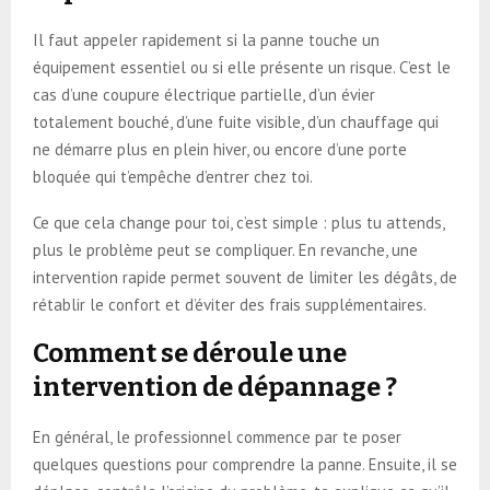
Il faut appeler rapidement si la panne touche un
équipement essentiel ou si elle présente un risque. C’est le
cas d’une coupure électrique partielle, d’un évier
totalement bouché, d’une fuite visible, d’un chauffage qui
ne démarre plus en plein hiver, ou encore d’une porte
bloquée qui t’empêche d’entrer chez toi.
Ce que cela change pour toi, c’est simple : plus tu attends,
plus le problème peut se compliquer. En revanche, une
intervention rapide permet souvent de limiter les dégâts, de
rétablir le confort et d’éviter des frais supplémentaires.
Comment se déroule une
intervention de dépannage ?
En général, le professionnel commence par te poser
quelques questions pour comprendre la panne. Ensuite, il se