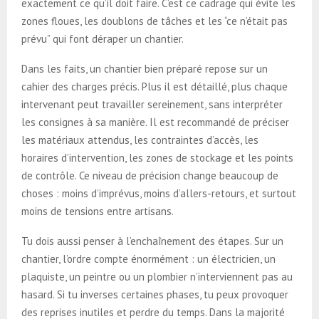
exactement ce qu’il doit faire. C’est ce cadrage qui évite les
zones floues, les doublons de tâches et les “ce n’était pas
prévu” qui font déraper un chantier.
Dans les faits, un chantier bien préparé repose sur un
cahier des charges précis. Plus il est détaillé, plus chaque
intervenant peut travailler sereinement, sans interpréter
les consignes à sa manière. Il est recommandé de préciser
les matériaux attendus, les contraintes d’accès, les
horaires d’intervention, les zones de stockage et les points
de contrôle. Ce niveau de précision change beaucoup de
choses : moins d’imprévus, moins d’allers-retours, et surtout
moins de tensions entre artisans.
Tu dois aussi penser à l’enchaînement des étapes. Sur un
chantier, l’ordre compte énormément : un électricien, un
plaquiste, un peintre ou un plombier n’interviennent pas au
hasard. Si tu inverses certaines phases, tu peux provoquer
des reprises inutiles et perdre du temps. Dans la majorité