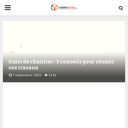
PRIMARY
MENU
Home
Travaux
Suivi de chantier : 3 conseils pour réussir vos travaux
Suivi de chantier : 3 conseils pour réussir
vos travaux
7 septembre 2020
3142