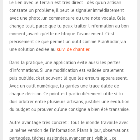
Le lien avec le terrain est très direct : dès qu’un artisan
constate un problème, il peut le signaler immédiatement
avec une photo, un commentaire ou une note vocale. Cela
change tout, parce que tu peux traiter l’information au bon
moment, avant qu’elle ne bloque l’avancement. C’est
précisément ce que permet un outil comme PlanRadar, via
une solution dédiée au
suivi de chantier
.
Dans la pratique, une application évite aussi les pertes
d’informations. Si une modification est validée oralement
puis oubliée, c’est souvent là que les erreurs apparaissent.
Avec un outil numérique, tu gardes une trace datée de
chaque décision. Ce point est particulièrement utile si tu
dois arbitrer entre plusieurs artisans, justifier une évolution
du budget ou prouver qu’une consigne a bien été transmise.
Autre avantage très concret : tout le monde travaille avec
la même version de l’information. Plans à jour, observations
partagées, tâches assignées, avancement visible… ce