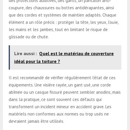
des protections auditives, des gants, un pantalon anti-
coupure, des chaussures ou bottes antidérapantes, ainsi
que des cordes et systèmes de maintien adaptés. Chaque
élément a un rôle précis : protéger la tête, les yeux, l’ouïe,
les mains et les jambes, tout en limitant le risque de
glissade ou de chute.
Lire aussi :
Quel est le matériau de couverture
idéal pour la toiture ?
Il est recommandé de vérifier régulièrement l’état de ces
équipements. Une visière rayée, un gant usé, une corde
abîmée ou un casque fissuré peuvent sembler anodins, mais
dans la pratique, ce sont souvent ces défauts qui
transforment un incident mineur en accident grave. Les
matériels non conformes aux normes ou trop usés ne
devraient jamais être utilisés.