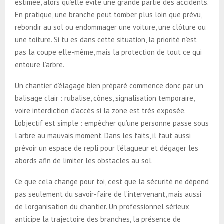
estimée, alors qu’elle évite une grande partie des accidents.
En pratique, une branche peut tomber plus loin que prévu,
rebondir au sol ou endommager une voiture, une clôture ou
une toiture. Si tu es dans cette situation, la priorité n’est
pas la coupe elle-même, mais la protection de tout ce qui
entoure l’arbre.
Un chantier d’élagage bien préparé commence donc par un
balisage clair : rubalise, cônes, signalisation temporaire,
voire interdiction d’accès si la zone est très exposée.
L’objectif est simple : empêcher qu’une personne passe sous
l’arbre au mauvais moment. Dans les faits, il faut aussi
prévoir un espace de repli pour l’élagueur et dégager les
abords afin de limiter les obstacles au sol.
Ce que cela change pour toi, c’est que la sécurité ne dépend
pas seulement du savoir-faire de l’intervenant, mais aussi
de l’organisation du chantier. Un professionnel sérieux
anticipe la trajectoire des branches, la présence de