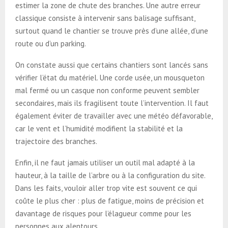
estimer la zone de chute des branches. Une autre erreur
classique consiste à intervenir sans balisage suffisant,
surtout quand le chantier se trouve près d’une allée, d’une
route ou d’un parking.
On constate aussi que certains chantiers sont lancés sans
vérifier l’état du matériel. Une corde usée, un mousqueton
mal fermé ou un casque non conforme peuvent sembler
secondaires, mais ils fragilisent toute l’intervention. Il faut
également éviter de travailler avec une météo défavorable,
car le vent et l’humidité modifient la stabilité et la
trajectoire des branches.
Enfin, il ne faut jamais utiliser un outil mal adapté à la
hauteur, à la taille de l’arbre ou à la configuration du site.
Dans les faits, vouloir aller trop vite est souvent ce qui
coûte le plus cher : plus de fatigue, moins de précision et
davantage de risques pour l’élagueur comme pour les
personnes aux alentours.