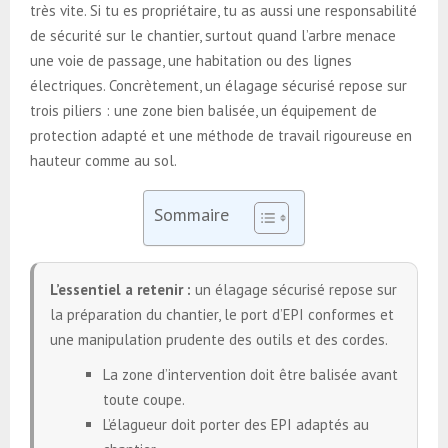
très vite. Si tu es propriétaire, tu as aussi une responsabilité
de sécurité sur le chantier, surtout quand l’arbre menace
une voie de passage, une habitation ou des lignes
électriques. Concrètement, un élagage sécurisé repose sur
trois piliers : une zone bien balisée, un équipement de
protection adapté et une méthode de travail rigoureuse en
hauteur comme au sol.
Sommaire
L’essentiel a retenir :
un élagage sécurisé repose sur
la préparation du chantier, le port d’EPI conformes et
une manipulation prudente des outils et des cordes.
La zone d’intervention doit être balisée avant
toute coupe.
L’élagueur doit porter des EPI adaptés au