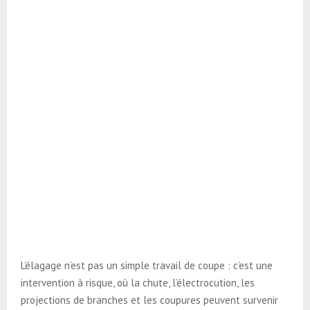
L’élagage n’est pas un simple travail de coupe : c’est une
intervention à risque, où la chute, l’électrocution, les
projections de branches et les coupures peuvent survenir