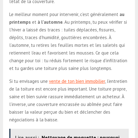
l’état de la couverture.
Le meilleur moment pour intervenir, c’est généralement
au
printemps
et
à l’automne
. Au printemps, tu peux vérifier si
l’hiver a laissé des traces : tuiles déplacées, fissures,
dépôts, traces d’humidité, gouttières encombrées. À
l’automne, tu retires les feuilles mortes et les saletés qui
retiennent l’eau et favorisent les mousses. Ce que cela
change pour toi : tu réduis fortement le risque d’infiltration
et tu gardes une toiture plus saine plus longtemps.
Si tu envisages une
vente de ton bien immobilier
, l’entretien
de la toiture est encore plus important. Une toiture propre,
saine et bien suivie rassure immédiatement un acheteur. À
l’inverse, une couverture encrassée ou abîmée peut faire
baisser la valeur perçue du bien et déclencher des
négociations à la baisse.
Lire aussi :
Nettoyage de moquette : pourquoi