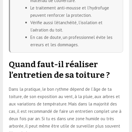
matériau de couverture.
Le traitement anti-mousse et l’hydrofuge
peuvent renforcer la protection.
Vérifie aussi l’étanchéité, l’isolation et
l’aération du toit.
En cas de doute, un professionnel évite les
erreurs et les dommages.
Quand faut-il réaliser
l’entretien de sa toiture ?
Dans la pratique, le bon rythme dépend de l’âge de ta
toiture, de son exposition au vent, à la pluie, aux arbres et
aux variations de température. Mais dans la majorité des
cas, il est recommandé de faire un entretien complet une à
deux fois par an. Si tu es dans une zone humide ou très
arborée, il peut même être utile de surveiller plus souvent