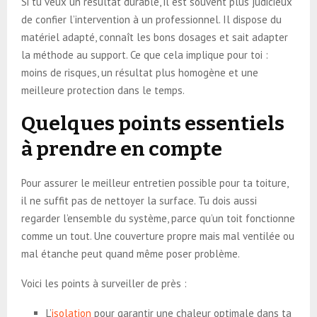
Si tu veux un résultat durable, il est souvent plus judicieux
de confier l’intervention à un professionnel. Il dispose du
matériel adapté, connaît les bons dosages et sait adapter
la méthode au support. Ce que cela implique pour toi :
moins de risques, un résultat plus homogène et une
meilleure protection dans le temps.
Quelques points essentiels
à prendre en compte
Pour assurer le meilleur entretien possible pour ta toiture,
il ne suffit pas de nettoyer la surface. Tu dois aussi
regarder l’ensemble du système, parce qu’un toit fonctionne
comme un tout. Une couverture propre mais mal ventilée ou
mal étanche peut quand même poser problème.
Voici les points à surveiller de près :
L’
isolation
pour garantir une chaleur optimale dans ta