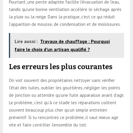
Pourtant, une pente adaptée facilite l’évacuation de l’eau,
tandis qu’une bonne ventilation accélère le séchage après
la pluie ou la neige. Dans la pratique, c’est ce qui réduit
l’apparition de mousse, de condensation et de moisissures.
Lire aussi :
Travaux de chauffage : Pourquoi
faire le choix d’un artisan qualifié ?
Les erreurs les plus courantes
On voit souvent des propriétaires nettoyer sans vérifier
l’état des tuiles, oublier les gouttières, négliger les points
de jonction ou attendre qu’une fuite apparaisse avant d’agir.
Le problème, c’est qu’à ce stade les réparations coûtent
souvent beaucoup plus cher qu’un simple entretien
préventif. Si tu rencontres ce problème, il vaut mieux agir
vite et faire contrôler l’ensemble du toit.