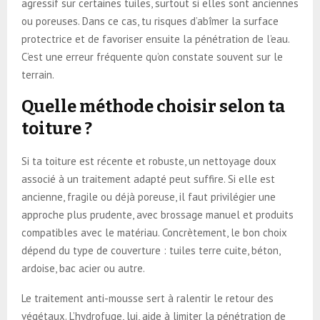
agressif sur certaines tuiles, surtout si elles sont anciennes
ou poreuses. Dans ce cas, tu risques d’abîmer la surface
protectrice et de favoriser ensuite la pénétration de l’eau.
C’est une erreur fréquente qu’on constate souvent sur le
terrain.
Quelle méthode choisir selon ta
toiture ?
Si ta toiture est récente et robuste, un nettoyage doux
associé à un traitement adapté peut suffire. Si elle est
ancienne, fragile ou déjà poreuse, il faut privilégier une
approche plus prudente, avec brossage manuel et produits
compatibles avec le matériau. Concrètement, le bon choix
dépend du type de couverture : tuiles terre cuite, béton,
ardoise, bac acier ou autre.
Le traitement anti-mousse sert à ralentir le retour des
végétaux. L’hydrofuge, lui, aide à limiter la pénétration de