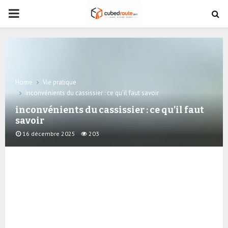
PRIMARY
MENU
Home
Vie pratique
inconvénients du cassissier : ce qu’il faut savoir
inconvénients du cassissier : ce qu’il faut
savoir
16 décembre 2025
203