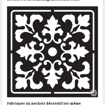
Fabriquer un pochoir décoratif soi-même