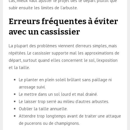
cas, mieux vaut ajuster le projet dès le départ plutôt que
subir ensuite les limites de l’arbuste.
Erreurs fréquentes à éviter
avec un cassissier
La plupart des problèmes viennent d’erreurs simples, mais
répétées. Le cassissier supporte mal les approximations de
départ, surtout quand elles concernent le sol, l’exposition
et la taille.
Le planter en plein soleil brûlant sans paillage ni
arrosage suivi.
Le mettre dans un sol lourd et mal drainé.
Le laisser trop serré au milieu d’autres arbustes.
Oublier la taille annuelle.
Attendre trop longtemps avant de traiter une attaque
de pucerons ou de champignons.