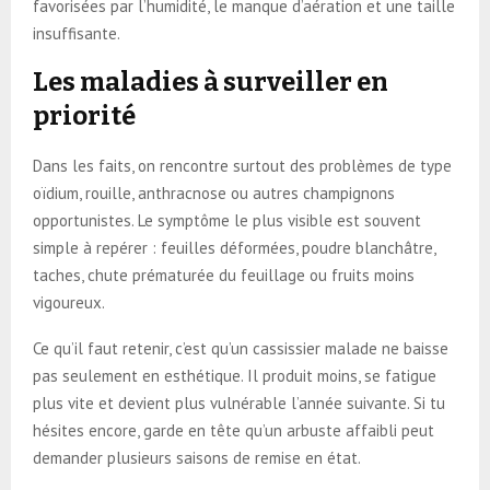
favorisées par l’humidité, le manque d’aération et une taille
insuffisante.
Les maladies à surveiller en
priorité
Dans les faits, on rencontre surtout des problèmes de type
oïdium, rouille, anthracnose ou autres champignons
opportunistes. Le symptôme le plus visible est souvent
simple à repérer : feuilles déformées, poudre blanchâtre,
taches, chute prématurée du feuillage ou fruits moins
vigoureux.
Ce qu’il faut retenir, c’est qu’un cassissier malade ne baisse
pas seulement en esthétique. Il produit moins, se fatigue
plus vite et devient plus vulnérable l’année suivante. Si tu
hésites encore, garde en tête qu’un arbuste affaibli peut
demander plusieurs saisons de remise en état.