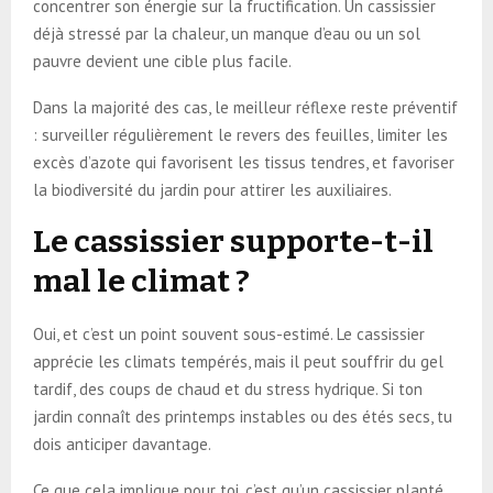
concentrer son énergie sur la fructification. Un cassissier
déjà stressé par la chaleur, un manque d’eau ou un sol
pauvre devient une cible plus facile.
Dans la majorité des cas, le meilleur réflexe reste préventif
: surveiller régulièrement le revers des feuilles, limiter les
excès d’azote qui favorisent les tissus tendres, et favoriser
la biodiversité du jardin pour attirer les auxiliaires.
Le cassissier supporte-t-il
mal le climat ?
Oui, et c’est un point souvent sous-estimé. Le cassissier
apprécie les climats tempérés, mais il peut souffrir du gel
tardif, des coups de chaud et du stress hydrique. Si ton
jardin connaît des printemps instables ou des étés secs, tu
dois anticiper davantage.
Ce que cela implique pour toi, c’est qu’un cassissier planté