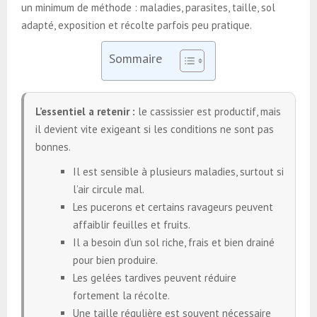
un minimum de méthode : maladies, parasites, taille, sol
adapté, exposition et récolte parfois peu pratique.
Sommaire
L’essentiel a retenir :
le cassissier est productif, mais
il devient vite exigeant si les conditions ne sont pas
bonnes.
Il est sensible à plusieurs maladies, surtout si
l’air circule mal.
Les pucerons et certains ravageurs peuvent
affaiblir feuilles et fruits.
Il a besoin d’un sol riche, frais et bien drainé
pour bien produire.
Les gelées tardives peuvent réduire
fortement la récolte.
Une taille régulière est souvent nécessaire