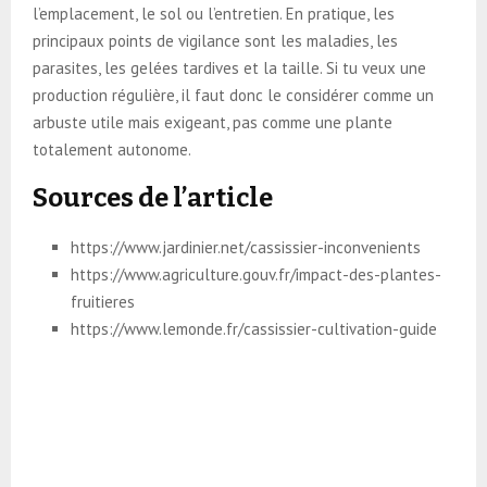
l’emplacement, le sol ou l’entretien. En pratique, les
principaux points de vigilance sont les maladies, les
parasites, les gelées tardives et la taille. Si tu veux une
production régulière, il faut donc le considérer comme un
arbuste utile mais exigeant, pas comme une plante
totalement autonome.
Sources de l’article
https://www.jardinier.net/cassissier-inconvenients
https://www.agriculture.gouv.fr/impact-des-plantes-
fruitieres
https://www.lemonde.fr/cassissier-cultivation-guide