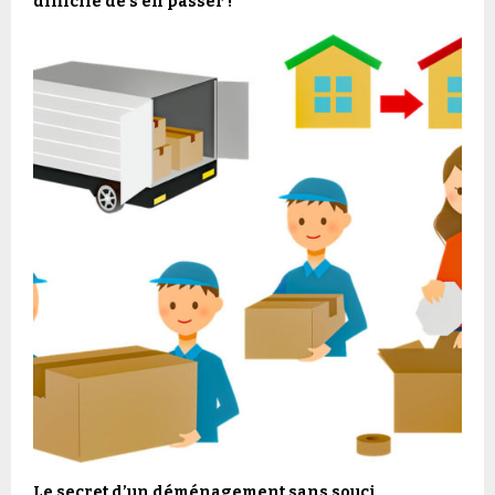
difficile de s’en passer !
Le secret d’un déménagement sans souci