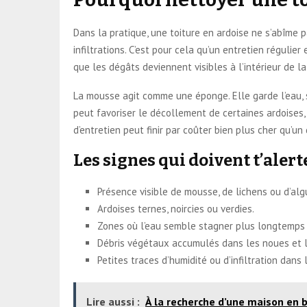
Dans la pratique, une toiture en ardoise ne s’abîme p
infiltrations. C’est pour cela qu’un entretien régulie
que les dégâts deviennent visibles à l’intérieur de l
La mousse agit comme une éponge. Elle garde l’eau, 
peut favoriser le décollement de certaines ardoises,
d’entretien peut finir par coûter bien plus cher qu’
Les signes qui doivent t’alert
Présence visible de mousse, de lichens ou d’alg
Ardoises ternes, noircies ou verdies.
Zones où l’eau semble stagner plus longtemps a
Débris végétaux accumulés dans les noues et l
Petites traces d’humidité ou d’infiltration dans
Lire aussi :
À la recherche d’une maison en b