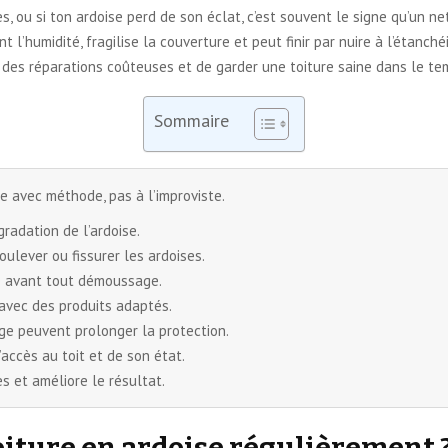
s, ou si ton ardoise perd de son éclat, c’est souvent le signe qu’un ne
l’humidité, fragilise la couverture et peut finir par nuire à l’étanchéit
er des réparations coûteuses et de garder une toiture saine dans le te
Sommaire
e avec méthode, pas à l’improviste.
radation de l’ardoise.
oulever ou fissurer les ardoises.
le avant tout démoussage.
 avec des produits adaptés.
ge peuvent prolonger la protection.
’accès au toit et de son état.
es et améliore le résultat.
iture en ardoise régulièrement 