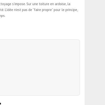
ttoyage s’impose. Sur une toiture en ardoise, la
é. L’idée n’est pas de “faire propre” pour le principe,
mps.
?