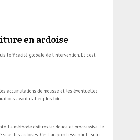
oiture en ardoise
s l’efficacité globale de l’intervention. Et c’est
es, les accumulations de mousse et les éventuelles
arations avant d’aller plus loin.
é. La méthode doit rester douce et progressive. Le
sous les ardoises. C’est un point essentiel : si tu