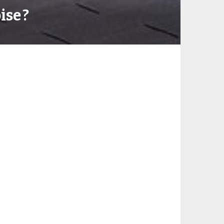
ise ?