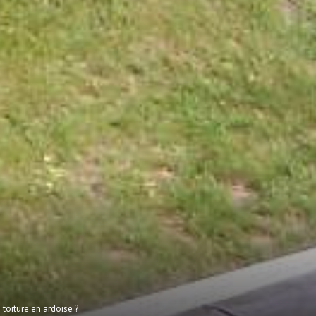
toiture en ardoise ?