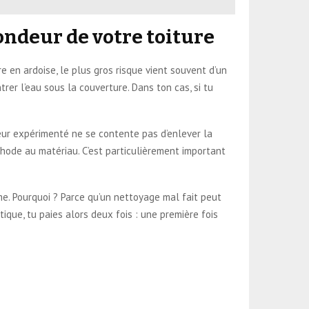
ondeur de votre toiture
re en ardoise, le plus gros risque vient souvent d’un
trer l’eau sous la couverture. Dans ton cas, si tu
reur expérimenté ne se contente pas d’enlever la
éthode au matériau. C’est particulièrement important
me. Pourquoi ? Parce qu’un nettoyage mal fait peut
tique, tu paies alors deux fois : une première fois