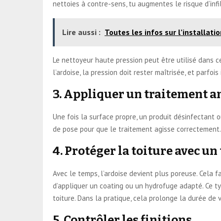
nettoies à contre-sens, tu augmentes le risque d’infil
Lire aussi :
Toutes les infos sur l’installat
Le nettoyeur haute pression peut être utilisé dans c
l’ardoise, la pression doit rester maîtrisée, et parfo
3. Appliquer un traitement 
Une fois la surface propre, un produit désinfectant 
de pose pour que le traitement agisse correctement. C
4. Protéger la toiture avec 
Avec le temps, l’ardoise devient plus poreuse. Cela f
d’appliquer un coating ou un hydrofuge adapté. Ce typ
toiture. Dans la pratique, cela prolonge la durée de 
5. Contrôler les finitions