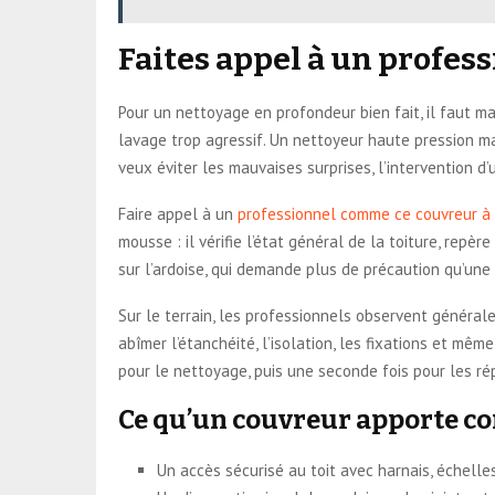
Faites appel à un profes
Pour un nettoyage en profondeur bien fait, il faut maî
lavage trop agressif. Un nettoyeur haute pression mal 
veux éviter les mauvaises surprises, l’intervention d’
Faire appel à un
professionnel comme ce couvreur 
mousse : il vérifie l’état général de la toiture, repè
sur l’ardoise, qui demande plus de précaution qu’une
Sur le terrain, les professionnels observent général
abîmer l’étanchéité, l’isolation, les fixations et mêm
pour le nettoyage, puis une seconde fois pour les ré
Ce qu’un couvreur apporte c
Un accès sécurisé au toit avec harnais, échelle