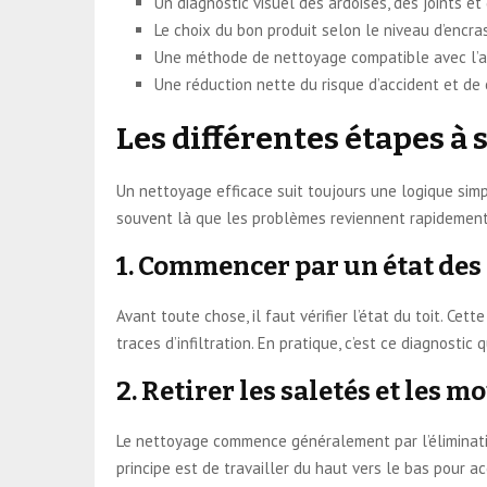
Un diagnostic visuel des ardoises, des joints et
Le choix du bon produit selon le niveau d’encr
Une méthode de nettoyage compatible avec l’a
Une réduction nette du risque d’accident et de 
Les différentes étapes à 
Un nettoyage efficace suit toujours une logique simple 
souvent là que les problèmes reviennent rapidement
1. Commencer par un état des
Avant toute chose, il faut vérifier l’état du toit. Ce
traces d’infiltration. En pratique, c’est ce diagnostic
2. Retirer les saletés et les m
Le nettoyage commence généralement par l’éliminatio
principe est de travailler du haut vers le bas pour ac