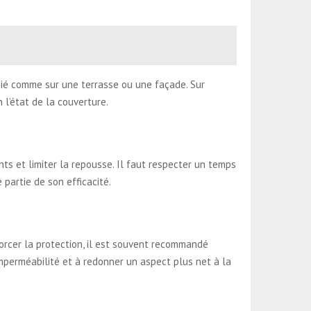
anié comme sur une terrasse ou une façade. Sur
 l’état de la couverture.
ts et limiter la repousse. Il faut respecter un temps
 partie de son efficacité.
forcer la protection, il est souvent recommandé
imperméabilité et à redonner un aspect plus net à la