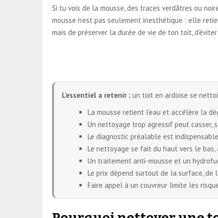
Si tu vois de la mousse, des traces verdâtres ou noire
mousse n’est pas seulement inesthétique : elle retient 
mais de préserver la durée de vie de ton toit, d’évit
L’essentiel a retenir :
un toit en ardoise se nettoi
La mousse retient l’eau et accélère la dég
Un nettoyage trop agressif peut casser, s
Le diagnostic préalable est indispensab
Le nettoyage se fait du haut vers le bas,
Un traitement anti-mousse et un hydrofu
Le prix dépend surtout de la surface, de l
Faire appel à un couvreur limite les risqu
Pourquoi nettoyer une to