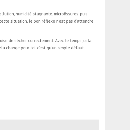
llution, humidité stagnante, microfissures, puis
cette situation, le bon réflexe n’est pas d’attendre
oise de sécher correctement. Avec le temps, cela
la change pour toi, c’est qu’un simple défaut