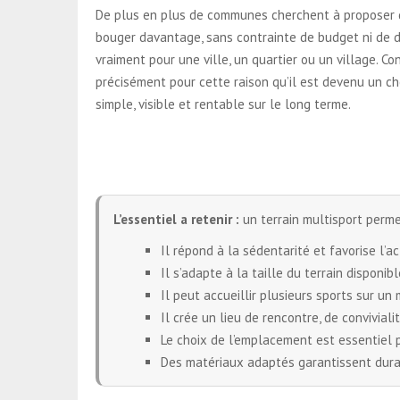
De plus en plus de communes cherchent à proposer d
bouger davantage, sans contrainte de budget ni de d
vraiment pour une ville, un quartier ou un village. Co
précisément pour cette raison qu’il est devenu un ch
simple, visible et rentable sur le long terme.
L’essentiel a retenir :
un terrain multisport perme
Il répond à la sédentarité et favorise l’ac
Il s’adapte à la taille du terrain disponib
Il peut accueillir plusieurs sports sur u
Il crée un lieu de rencontre, de conviviali
Le choix de l’emplacement est essentiel p
Des matériaux adaptés garantissent durabi