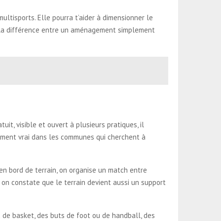
multisports. Elle pourra t’aider à dimensionner le
ait la différence entre un aménagement simplement
tuit, visible et ouvert à plusieurs pratiques, il
èrement vrai dans les communes qui cherchent à
 en bord de terrain, on organise un match entre
 on constate que le terrain devient aussi un support
x de basket, des buts de foot ou de handball, des