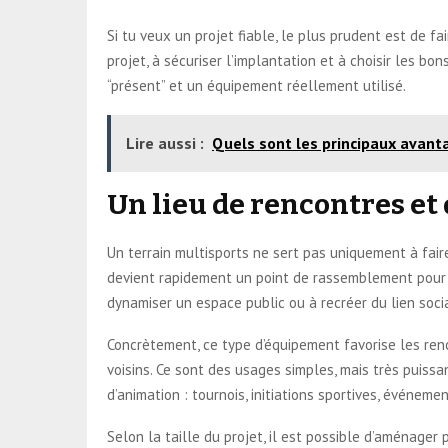
Si tu veux un projet fiable, le plus prudent est de f
projet, à sécuriser l’implantation et à choisir les 
“présent” et un équipement réellement utilisé.
Lire aussi :
Quels sont les principaux avanta
Un lieu de rencontres et 
Un terrain multisports ne sert pas uniquement à faire du
devient rapidement un point de rassemblement pour le
dynamiser un espace public ou à recréer du lien socia
Concrètement, ce type d’équipement favorise les renc
voisins. Ce sont des usages simples, mais très puis
d’animation : tournois, initiations sportives, événemen
Selon la taille du projet, il est possible d’aménager