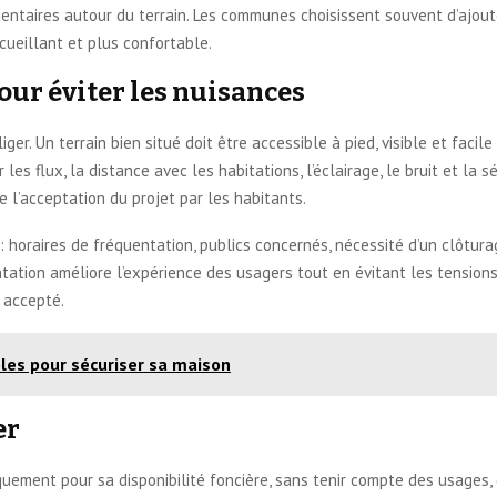
mentaires autour du terrain. Les communes choisissent souvent d’ajou
cueillant et plus confortable.
our éviter les nuisances
r. Un terrain bien situé doit être accessible à pied, visible et facile à
r les flux, la distance avec les habitations, l’éclairage, le bruit et la 
ne l’acceptation du projet par les habitants.
: horaires de fréquentation, publics concernés, nécessité d’un clôtu
ation améliore l’expérience des usagers tout en évitant les tensions d
n accepté.
les pour sécuriser sa maison
er
quement pour sa disponibilité foncière, sans tenir compte des usages, d