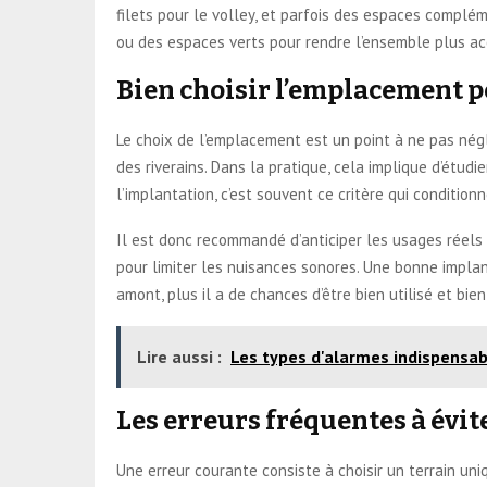
filets pour le volley, et parfois des espaces complé
ou des espaces verts pour rendre l’ensemble plus ac
Bien choisir l’emplacement p
Le choix de l’emplacement est un point à ne pas néglige
des riverains. Dans la pratique, cela implique d’étudie
l’implantation, c’est souvent ce critère qui condition
Il est donc recommandé d’anticiper les usages réels 
pour limiter les nuisances sonores. Une bonne implant
amont, plus il a de chances d’être bien utilisé et bie
Lire aussi :
Les types d'alarmes indispensab
Les erreurs fréquentes à évit
Une erreur courante consiste à choisir un terrain uni