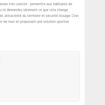
esoin très concret : permettre aux habitants de
, tu te demandes sûrement ce que cela change
, attractivité du territoire et sécurité d’usage. C’est
de vie tout en proposant une solution sportive
.