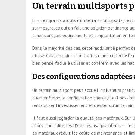
Un terrain multisports 
L’un des grands atouts d’un terrain multisports, c’est
sur mesure, ce qui en fait une solution pertinente a
dimensions, les équipements et l’implantation en fon
Dans la majorité des cas, cette modularité permet de
utilisé. C’est un point important, car une collectivi
bien pensé, facile à utiliser et cohérent avec les hab
Des configurations adaptées 
Un terrain multisport peut accueillir plusieurs prati
quartier. Selon la configuration choisie, il est possib
rentabiliser l’investissement et d’éviter qu’un terrai
Il faut aussi regarder la qualité des matériaux. Sur
chocs, l’humidité, les UV et les usages intensifs. C’
de matériaux réduit les coûts de maintenance et li