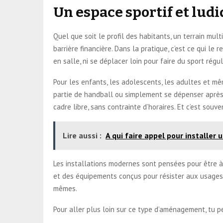
Un espace sportif et ludi
Quel que soit le profil des habitants, un terrain mul
barrière financière. Dans la pratique, c’est ce qui 
en salle, ni se déplacer loin pour faire du sport régu
Pour les enfants, les adolescents, les adultes et même
partie de handball ou simplement se dépenser après l’
cadre libre, sans contrainte d’horaires. Et c’est souve
Lire aussi :
A qui faire appel pour installer
Les installations modernes sont pensées pour être à l
et des équipements conçus pour résister aux usages r
mêmes.
Pour aller plus loin sur ce type d’aménagement, tu 