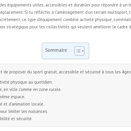
es équipements utiles, accessibles et durables pour répondre à un b
éplacement. Si tu réfléchis à l’aménagement d’un terrain multisport
ncrètement, ce type d’équipement combine activité physique, convivialité
oix stratégique pour les collectivités qui veulent améliorer le cadre 
Sommaire
t de proposer du sport gratuit, accessible et sécurisé à tous les âges
tivité physique au quotidien.
le, en ville comme en zone rurale.
n même espace.
té et d’animation locale.
our limiter les nuisances.
lité et sécurité.