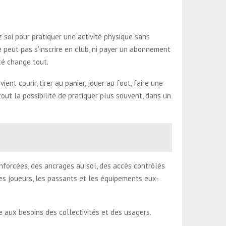
z soi pour pratiquer une activité physique sans
e peut pas s’inscrire en club, ni payer un abonnement
ité change tout.
nt courir, tirer au panier, jouer au foot, faire une
out la possibilité de pratiquer plus souvent, dans un
renforcées, des ancrages au sol, des accès contrôlés
les joueurs, les passants et les équipements eux-
e aux besoins des collectivités et des usagers.