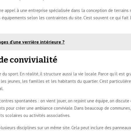
aire appel à une entreprise spécialisée dans la conception de terrains 
bons équipements selon les contraintes du site. C’est souvent ce qui f
ges d'une verrière intérieure ?
de convivialité
 sport. En réalité, il structure aussi la vie locale. Parce qu’il est gra
s jeunes, les familles et les habitants du quartier. C’est particuli
l.
ontres spontanées : on vient jouer, on rejoint une équipe, on discute
sants pour créer une ambiance conviviale. Dans beaucoup de communes,
ts scolaires ou activités associatives.
 plusieurs disciplines sur un même site. Cela peut inclure des panneau