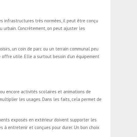
es infrastructures très normées, il peut être conçu
u urbain. Concrètement, on peut ajuster les
oisirs, un coin de parc ou un terrain communal peu
e offre utile. Elle a surtout besoin d’un équipement
 ou encore activités scolaires et animations de
 multiplier les usages. Dans les faits, cela permet de
ements exposés en extérieur doivent supporter les
les à entretenir et conçues pour durer. Un bon choix