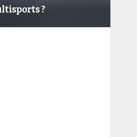
ltisports ?