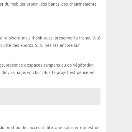
ter du mobilier urbain, des bancs, des cheminements
 rejoindre, mais il doit aussi préserver la tranquillité
sécurité des abords. Si tu hésites encore sur
rage, présence d’espaces tampons ou de végétation
e voisinage. En clair, plus le projet est pensé en
u bruit ou de l’accessibilité. Une autre erreur est de