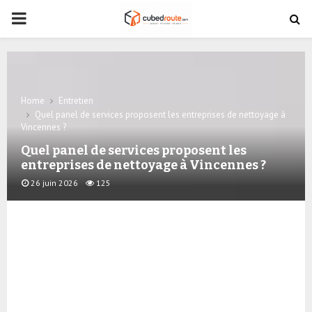
PRIMARY
MENU
Home
Entretien
Quel panel de services proposent les entreprises de nettoyage à
Vincennes ?
Quel panel de services proposent les
entreprises de nettoyage à Vincennes ?
26 juin 2026
125