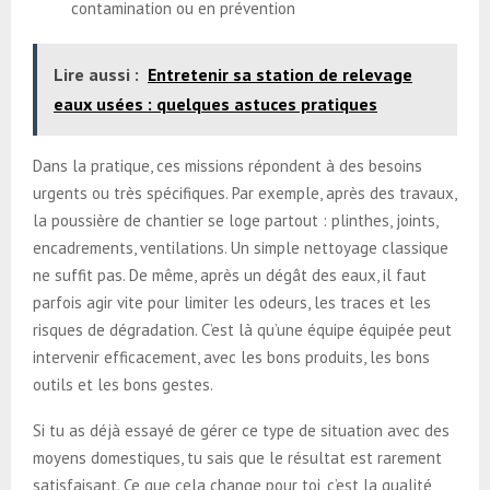
contamination ou en prévention
Lire aussi :
Entretenir sa station de relevage
eaux usées : quelques astuces pratiques
Dans la pratique, ces missions répondent à des besoins
urgents ou très spécifiques. Par exemple, après des travaux,
la poussière de chantier se loge partout : plinthes, joints,
encadrements, ventilations. Un simple nettoyage classique
ne suffit pas. De même, après un dégât des eaux, il faut
parfois agir vite pour limiter les odeurs, les traces et les
risques de dégradation. C’est là qu’une équipe équipée peut
intervenir efficacement, avec les bons produits, les bons
outils et les bons gestes.
Si tu as déjà essayé de gérer ce type de situation avec des
moyens domestiques, tu sais que le résultat est rarement
satisfaisant. Ce que cela change pour toi, c’est la qualité