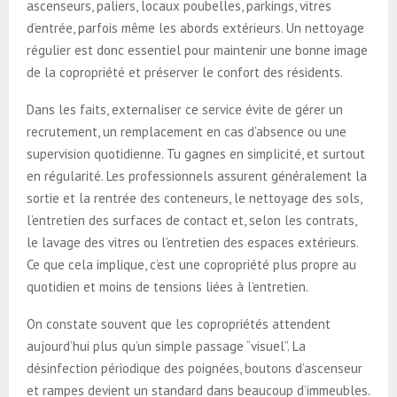
ascenseurs, paliers, locaux poubelles, parkings, vitres
d’entrée, parfois même les abords extérieurs. Un nettoyage
régulier est donc essentiel pour maintenir une bonne image
de la copropriété et préserver le confort des résidents.
Dans les faits, externaliser ce service évite de gérer un
recrutement, un remplacement en cas d’absence ou une
supervision quotidienne. Tu gagnes en simplicité, et surtout
en régularité. Les professionnels assurent généralement la
sortie et la rentrée des conteneurs, le nettoyage des sols,
l’entretien des surfaces de contact et, selon les contrats,
le lavage des vitres ou l’entretien des espaces extérieurs.
Ce que cela implique, c’est une copropriété plus propre au
quotidien et moins de tensions liées à l’entretien.
On constate souvent que les copropriétés attendent
aujourd’hui plus qu’un simple passage “visuel”. La
désinfection périodique des poignées, boutons d’ascenseur
et rampes devient un standard dans beaucoup d’immeubles.