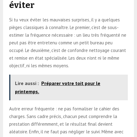
éviter
Si tu veux éviter les mauvaises surprises, il y a quelques
pièges classiques à connaître. Le premier, c’est de sous-
estimer la fréquence nécessaire : un lieu très fréquenté ne
peut pas être entretenu comme un petit bureau peu
occupé. Le deuxième, c’est de confondre nettoyage courant
et remise en état spécialisée. Les deux n’ont ni le même
objectif, ni les mêmes moyens.
Lire aussi :
Préparer votre toit pour le
printemps.
Autre erreur fréquente : ne pas formaliser le cahier des
charges. Sans cadre précis, chacun peut comprendre la
prestation différemment, et le résultat final devient
aléatoire. Enfin, il ne faut pas négliger le suivi. Même avec