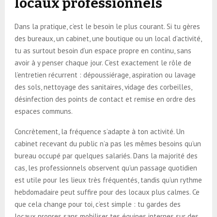
locaux professionnels
Dans la pratique, c’est le besoin le plus courant. Si tu gères
des bureaux, un cabinet, une boutique ou un local d’activité,
tu as surtout besoin d’un espace propre en continu, sans
avoir à y penser chaque jour. C’est exactement le rôle de
l’entretien récurrent : dépoussiérage, aspiration ou lavage
des sols, nettoyage des sanitaires, vidage des corbeilles,
désinfection des points de contact et remise en ordre des
espaces communs.
Concrètement, la fréquence s’adapte à ton activité. Un
cabinet recevant du public n’a pas les mêmes besoins qu’un
bureau occupé par quelques salariés. Dans la majorité des
cas, les professionnels observent qu’un passage quotidien
est utile pour les lieux très fréquentés, tandis qu’un rythme
hebdomadaire peut suffire pour des locaux plus calmes. Ce
que cela change pour toi, c’est simple : tu gardes des
locaux propres sans mobiliser tes équipes internes sur des