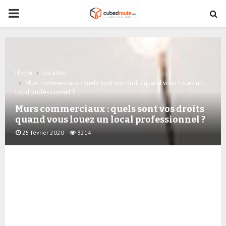
PRIMARY
MENU
Home
Location
Murs commerciaux : quels sont vos droits quand vous louez un
local professionnel ?
Murs commerciaux : quels sont vos droits
quand vous louez un local professionnel ?
25 février 2020
3214