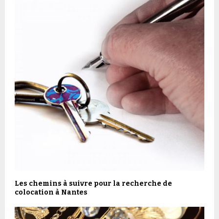
Les chemins à suivre pour la recherche de
colocation à Nantes