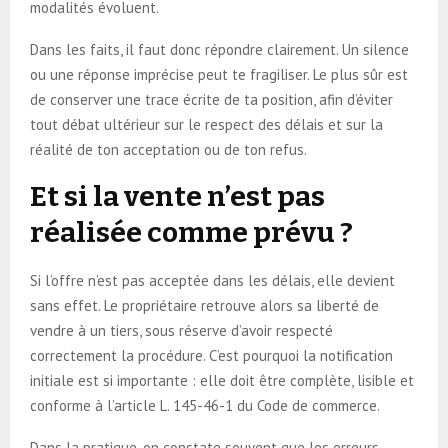
modalités évoluent.
Dans les faits, il faut donc répondre clairement. Un silence
ou une réponse imprécise peut te fragiliser. Le plus sûr est
de conserver une trace écrite de ta position, afin d’éviter
tout débat ultérieur sur le respect des délais et sur la
réalité de ton acceptation ou de ton refus.
Et si la vente n’est pas
réalisée comme prévu ?
Si l’offre n’est pas acceptée dans les délais, elle devient
sans effet. Le propriétaire retrouve alors sa liberté de
vendre à un tiers, sous réserve d’avoir respecté
correctement la procédure. C’est pourquoi la notification
initiale est si importante : elle doit être complète, lisible et
conforme à l’article L. 145-46-1 du Code de commerce.
Dans la pratique, on constate souvent que les erreurs