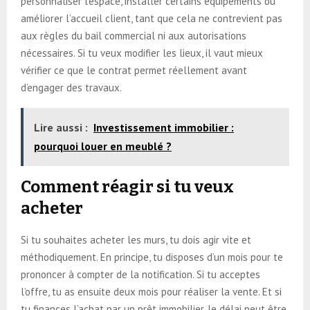
personnaliser l’espace, installer certains équipements ou
améliorer l’accueil client, tant que cela ne contrevient pas
aux règles du bail commercial ni aux autorisations
nécessaires. Si tu veux modifier les lieux, il vaut mieux
vérifier ce que le contrat permet réellement avant
d’engager des travaux.
Lire aussi :
Investissement immobilier :
pourquoi louer en meublé ?
Comment réagir si tu veux
acheter
Si tu souhaites acheter les murs, tu dois agir vite et
méthodiquement. En principe, tu disposes d’un mois pour te
prononcer à compter de la notification. Si tu acceptes
l’offre, tu as ensuite deux mois pour réaliser la vente. Et si
tu finances l’achat par un prêt immobilier, le délai peut être