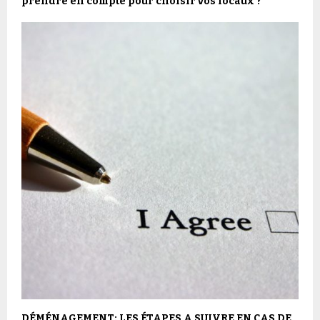
prendre en compte pour choisir vos locaux ?
DÉMÉNAGEMENT: LES ÉTAPES A SUIVRE EN CAS DE