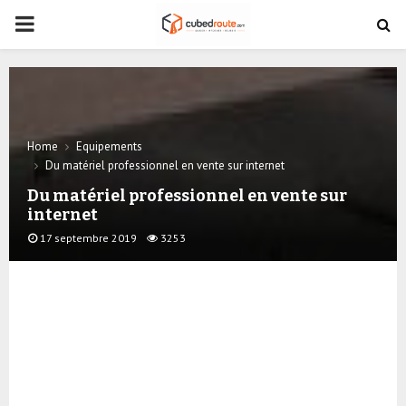
PRIMARY
MENU
Home
Equipements
Du matériel professionnel en vente sur internet
Du matériel professionnel en vente sur
internet
17 septembre 2019
3253