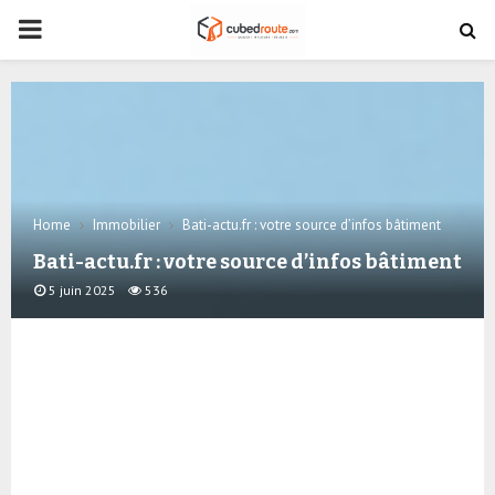
PRIMARY
MENU
Home
Immobilier
Bati-actu.fr : votre source d’infos bâtiment
Bati-actu.fr : votre source d’infos bâtiment
5 juin 2025
536