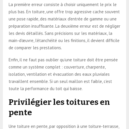
La première erreur consiste à choisir uniquement le prix le
plus bas. En toiture, une offre trop agressive cache souvent
une pose rapide, des matériaux d’entrée de gamme ou une
préparation insuffisante. La deuxième erreur est de négliger
les devis détaillés. Sans précisions sur les matériaux, la
main-d’œuvre, l’étanchéité ou les finitions, il devient difficile
de comparer les prestations.
Enfin, il ne faut pas oublier qu’une toiture doit être pensée
comme un système complet : couverture, charpente,
isolation, ventilation et évacuation des eaux pluviales
travaillent ensemble. Si un seul maillon est faible, c’est
toute la performance du toit qui baisse.
Privilégier les toitures en
pente
Une toiture en pente, par opposition à une toiture-terrasse,