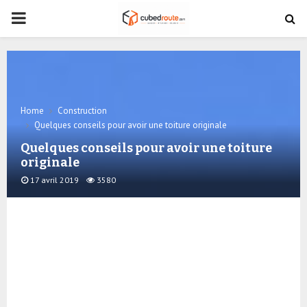
PRIMARY
MENU
Home
Construction
Quelques conseils pour avoir une toiture originale
Quelques conseils pour avoir une toiture
originale
17 avril 2019
3580