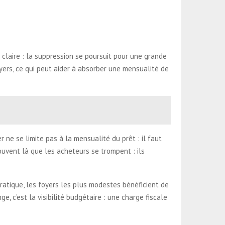
claire : la suppression se poursuit pour une grande
yers, ce qui peut aider à absorber une mensualité de
r ne se limite pas à la mensualité du prêt : il faut
souvent là que les acheteurs se trompent : ils
ratique, les foyers les plus modestes bénéficient de
e, c’est la visibilité budgétaire : une charge fiscale