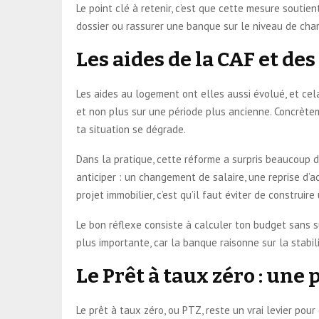
Le point clé à retenir, c’est que cette mesure soutie
dossier ou rassurer une banque sur le niveau de ch
Les aides de la CAF et de
Les aides au logement ont elles aussi évolué, et cela
et non plus sur une période plus ancienne. Concrètem
ta situation se dégrade.
Dans la pratique, cette réforme a surpris beaucoup d
anticiper : un changement de salaire, une reprise d’
projet immobilier, c’est qu’il faut éviter de construi
Le bon réflexe consiste à calculer ton budget sans s
plus importante, car la banque raisonne sur la stabil
Le Prêt à taux zéro : une
Le prêt à taux zéro, ou PTZ, reste un vrai levier pour