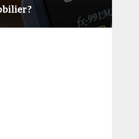
ilier ?