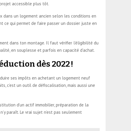
projet accessible plus tôt.
aux dans un logement ancien selon les conditions en
ent ce qui permet de faire passer un dossier juste en
ment dans ton montage. Il faut vérifier l’éligibilité du
lité, en souplesse et parfois en capacité d’achat.
réduction dès 2022 !
e réduire ses impôts en achetant un logement neuf
s, c’est un outil de défiscalisation, mais aussi une
titution d’un actif immobilier, préparation de la
 n’y paraît. Le vrai sujet n’est pas seulement