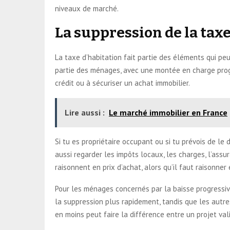
niveaux de marché.
La suppression de la tax
La taxe d’habitation fait partie des éléments qui pe
partie des ménages, avec une montée en charge progre
crédit ou à sécuriser un achat immobilier.
Lire aussi :
Le marché immobilier en France
Si tu es propriétaire occupant ou si tu prévois de le 
aussi regarder les impôts locaux, les charges, l’assur
raisonnent en prix d’achat, alors qu’il faut raisonner
Pour les ménages concernés par la baisse progressive
la suppression plus rapidement, tandis que les autres 
en moins peut faire la différence entre un projet val