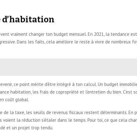
e d’habitation
uvent vraiment changer ton budget mensuel. En 2021, la tendance est 
ssive. Dans les faits, cela améliore le reste à vivre de nombreux fo
devenir, ce point mérite d’être intégré à ton calcul. Un budget immobilie
ance habitation, les frais de copropriété et l’entretien du bien. C’est 
 en coût global.
 de la taxe, les seuils de revenus fiscaux restent déterminants. En p
voient la réduction s’étaler dans le temps. Pour toi, ce que cela chang
idé et un projet trop tendu.