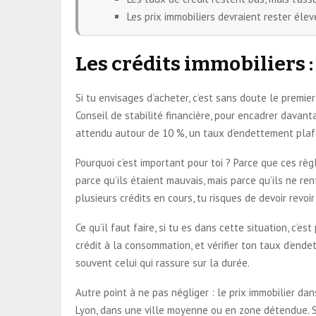
Les prix immobiliers devraient rester élev
Les crédits immobiliers :
Si tu envisages d’acheter, c’est sans doute le premi
Conseil de stabilité financière, pour encadrer davant
attendu autour de 10 %, un taux d’endettement plafon
Pourquoi c’est important pour toi ? Parce que ces r
parce qu’ils étaient mauvais, mais parce qu’ils ne ren
plusieurs crédits en cours, tu risques de devoir revoi
Ce qu’il faut faire, si tu es dans cette situation, c’
crédit à la consommation, et vérifier ton taux d’end
souvent celui qui rassure sur la durée.
Autre point à ne pas négliger : le prix immobilier d
Lyon, dans une ville moyenne ou en zone détendue. Si