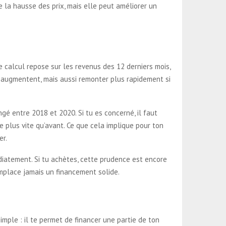
e la hausse des prix, mais elle peut améliorer un
e calcul repose sur les revenus des 12 derniers mois,
s augmentent, mais aussi remonter plus rapidement si
gé entre 2018 et 2020. Si tu es concerné, il faut
e plus vite qu’avant. Ce que cela implique pour ton
er.
diatement. Si tu achètes, cette prudence est encore
emplace jamais un financement solide.
simple : il te permet de financer une partie de ton