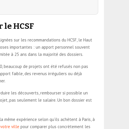
r le HCSF
 alignées sur les recommandations du HCSF, le Haut
s choses importantes : un apport personnel souvent
mitée à 25 ans dans la majorité des dossiers.
20, beaucoup de projets ont été refusés non pas
apport faible, des revenus irréguliers ou déjà
her.
 réduire les découverts, rembourser si possible un
ojet, pas seulement le salaire. Un bon dossier est
la même expérience selon qu’ils achètent à Paris, à
votre ville
pour comparer plus concrètement les