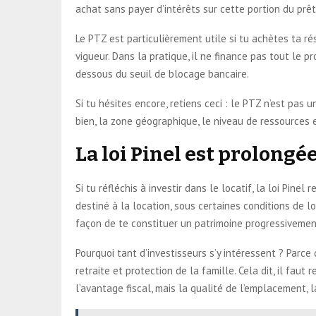
achat sans payer d’intérêts sur cette portion du prêt
Le PTZ est particulièrement utile si tu achètes ta r
vigueur. Dans la pratique, il ne finance pas tout le p
dessous du seuil de blocage bancaire.
Si tu hésites encore, retiens ceci : le PTZ n’est pas u
bien, la zone géographique, le niveau de ressources 
La loi Pinel est prolongé
Si tu réfléchis à investir dans le locatif, la loi Pi
destiné à la location, sous certaines conditions de lo
façon de te constituer un patrimoine progressivemen
Pourquoi tant d’investisseurs s’y intéressent ? Parce 
retraite et protection de la famille. Cela dit, il faut
l’avantage fiscal, mais la qualité de l’emplacement, l