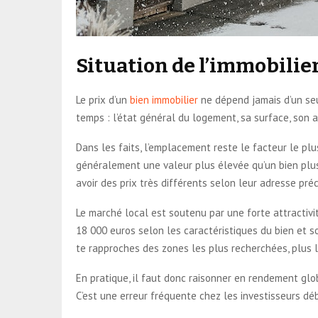
Situation de l’immobilie
Le prix d’un
bien immobilier
ne dépend jamais d’un seu
temps : l’état général du logement, sa surface, son a
Dans les faits, l’emplacement reste le facteur le p
généralement une valeur plus élevée qu’un bien plus
avoir des prix très différents selon leur adresse préci
Le marché local est soutenu par une forte attractivit
18 000 euros selon les caractéristiques du bien et s
te rapproches des zones les plus recherchées, plus l
En pratique, il faut donc raisonner en rendement glo
C’est une erreur fréquente chez les investisseurs déb