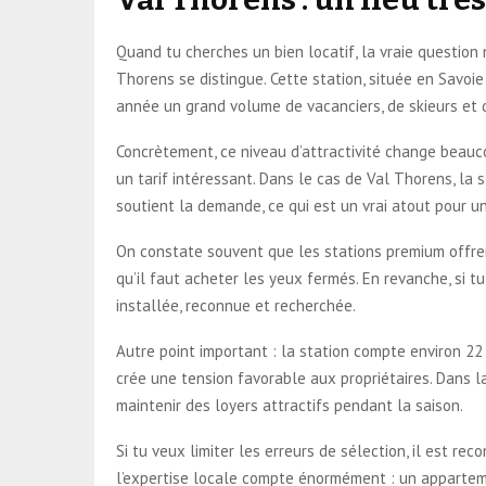
Quand tu cherches un bien locatif, la vraie question
Thorens se distingue. Cette station, située en Savoi
année un grand volume de vacanciers, de skieurs et 
Concrètement, ce niveau d’attractivité change beauco
un tarif intéressant. Dans le cas de Val Thorens, la 
soutient la demande, ce qui est un vrai atout pour u
On constate souvent que les stations premium offrent
qu’il faut acheter les yeux fermés. En revanche, si 
installée, reconnue et recherchée.
Autre point important : la station compte environ 22 
crée une tension favorable aux propriétaires. Dans la
maintenir des loyers attractifs pendant la saison.
Si tu veux limiter les erreurs de sélection, il est 
l’expertise locale compte énormément : un appartemen