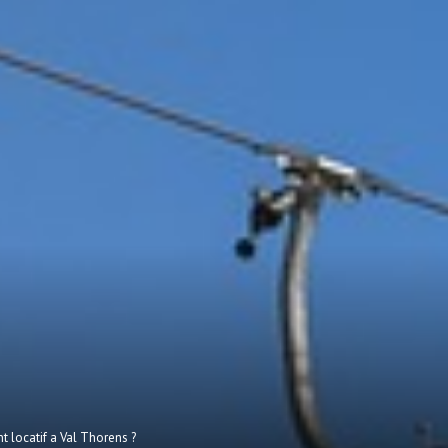
t locatif a Val Thorens ?