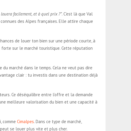
 louera facilement, et à quel prix ?”
. C’est là que Val
s connues des Alpes françaises. Elle attire chaque
hances de louer ton bien sur une période courte, à
 forte sur le marché touristique. Cette réputation
ce du marché dans le temps. Cela ne veut pas dire
antage clair : tu investis dans une destination déjà
teurs. Ce déséquilibre entre l’offre et la demande
une meilleure valorisation du bien et une capacité à
ki, comme
Cimalpes
. Dans ce type de marché,
eut se louer plus vite et plus cher.