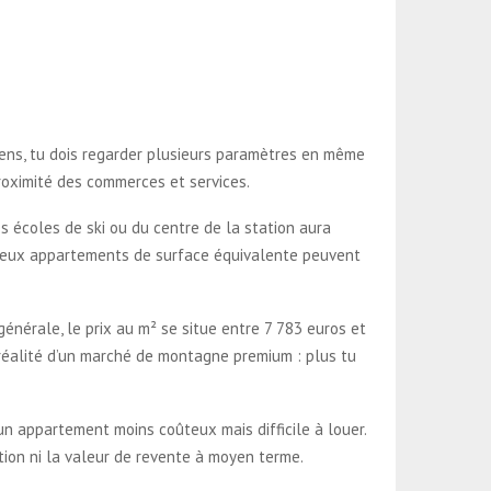
rens, tu dois regarder plusieurs paramètres en même
proximité des commerces et services.
 écoles de ski ou du centre de la station aura
s, deux appartements de surface équivalente peuvent
générale, le prix au m² se situe entre 7 783 euros et
 réalité d’un marché de montagne premium : plus tu
un appartement moins coûteux mais difficile à louer.
ation ni la valeur de revente à moyen terme.