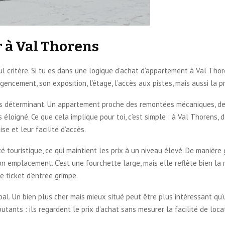
r à Val Thorens
l critère. Si tu es dans une logique d’achat d’appartement à Val Tho
gencement, son exposition, l’étage, l’accès aux pistes, mais aussi la 
lus déterminant. Un appartement proche des remontées mécaniques, des
 éloigné. Ce que cela implique pour toi, c’est simple : à Val Thoren
se et leur facilité d’accès.
é touristique, ce qui maintient les prix à un niveau élevé. De manière 
on emplacement. C’est une fourchette large, mais elle reflète bien la
e ticket d’entrée grimpe.
bal. Un bien plus cher mais mieux situé peut être plus intéressant qu’
utants : ils regardent le prix d’achat sans mesurer la facilité de loc