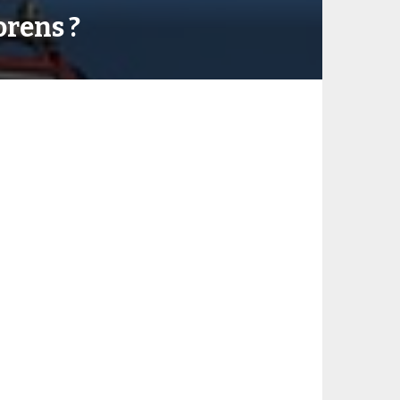
orens ?