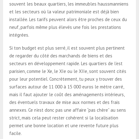
souvent les beaux quartiers, les immeubles haussmanniens
et les secteurs où la valeur patrimoniale est déjà bien
installée. Les tarifs peuvent alors être proches de ceux du
neuf, parfois même plus élevés une fois les prestations
intégrées.
Si ton budget est plus serré, il est souvent plus pertinent
de regarder du côté des marchands de biens et des
secteurs en développement rapide. Les quartiers de l’est
parisien, comme le Xe, le XIe ou le XIIe, sont souvent cités
pour leur potentiel. Concrètement, tu peux y trouver des
surfaces autour de 11 000 à 15 000 euros le mètre carré,
mais il faut ajouter le coût des aménagements intérieurs,
des éventuels travaux de mise aux normes et des frais
annexes. Ce n’est donc pas une affaire “pas chère” au sens
strict, mais cela peut rester cohérent si la localisation
permet une bonne location et une revente future plus
facile.