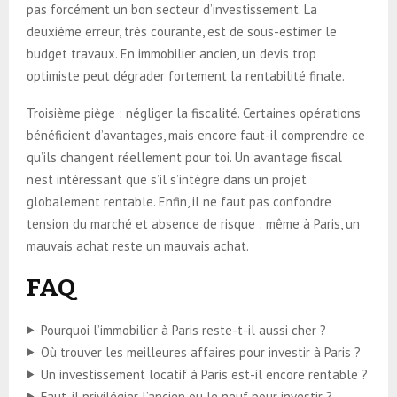
pas forcément un bon secteur d’investissement. La
deuxième erreur, très courante, est de sous-estimer le
budget travaux. En immobilier ancien, un devis trop
optimiste peut dégrader fortement la rentabilité finale.
Troisième piège : négliger la fiscalité. Certaines opérations
bénéficient d’avantages, mais encore faut-il comprendre ce
qu’ils changent réellement pour toi. Un avantage fiscal
n’est intéressant que s’il s’intègre dans un projet
globalement rentable. Enfin, il ne faut pas confondre
tension du marché et absence de risque : même à Paris, un
mauvais achat reste un mauvais achat.
FAQ
Pourquoi l’immobilier à Paris reste-t-il aussi cher ?
Où trouver les meilleures affaires pour investir à Paris ?
Un investissement locatif à Paris est-il encore rentable ?
Faut-il privilégier l’ancien ou le neuf pour investir ?