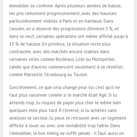
immobilier se confirme. Après plusieurs années de baisse,
les prix remontent progressivement, avec des hausses
particulièrement visibles à Paris et en banlieue. Dans
l’ancien, on a observé des progressions d’environ 5 %, et
dans le neuf, certaines opérations ont même affiché jusqu’à
15 % de hausse. En province, la situation reste plus
contrastée, avec des marchés encore stables dans
certaines villes comme Bordeaux, Lille ou Montpellier,
tandis que d’autres commencent seulement à se réveiller,
comme Marseille, Strasbourg ou Toulon.
Concrètement, ce que cela change pour toi, c’est qu’il ne
faut plus raisonner comme si le marché était figé. Si tu
attends trop, tu risques de payer plus cher le même bien
quelques mois plus tard. À l’inverse, si tu achètes sans
analyser le secteur, tu peux te retrouver avec un logement
difficile à louer ou avec une rentabilité trop faible. Dans
l’immobilier, le bon timing ne suffit jamais : il faut aussi un