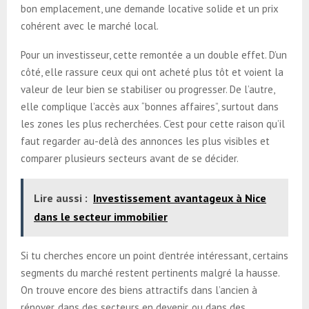
bon emplacement, une demande locative solide et un prix
cohérent avec le marché local.
Pour un investisseur, cette remontée a un double effet. D’un
côté, elle rassure ceux qui ont acheté plus tôt et voient la
valeur de leur bien se stabiliser ou progresser. De l’autre,
elle complique l’accès aux “bonnes affaires”, surtout dans
les zones les plus recherchées. C’est pour cette raison qu’il
faut regarder au-delà des annonces les plus visibles et
comparer plusieurs secteurs avant de se décider.
Lire aussi :
Investissement avantageux à Nice
dans le secteur immobilier
Si tu cherches encore un point d’entrée intéressant, certains
segments du marché restent pertinents malgré la hausse.
On trouve encore des biens attractifs dans l’ancien à
rénover, dans des secteurs en devenir, ou dans des