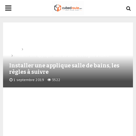
PRIMARY
MENU
Home
Equipements
Installer une applique salle de bains, les règles à suivre
Installer une applique salle de bains, les
règles à suivre
1 septembre 2019
3522