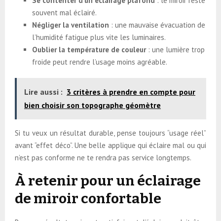
Se contenter d’un éclairage plafond
: le miroir reste
souvent mal éclairé.
Négliger la ventilation
: une mauvaise évacuation de
l’humidité fatigue plus vite les luminaires.
Oublier la température de couleur
: une lumière trop
froide peut rendre l’usage moins agréable.
Lire aussi :
3 critères à prendre en compte pour
bien choisir son topographe géomètre
Si tu veux un résultat durable, pense toujours “usage réel”
avant “effet déco”. Une belle applique qui éclaire mal ou qui
n’est pas conforme ne te rendra pas service longtemps.
À retenir pour un éclairage
de miroir confortable