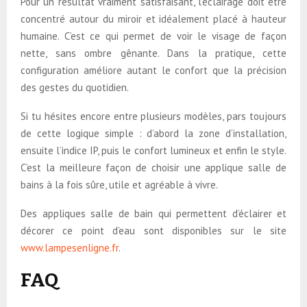
Pour un résultat vraiment satisfaisant, l’éclairage doit être
concentré autour du miroir et idéalement placé à hauteur
humaine. C’est ce qui permet de voir le visage de façon
nette, sans ombre gênante. Dans la pratique, cette
configuration améliore autant le confort que la précision
des gestes du quotidien.
Si tu hésites encore entre plusieurs modèles, pars toujours
de cette logique simple : d’abord la zone d’installation,
ensuite l’indice IP, puis le confort lumineux et enfin le style.
C’est la meilleure façon de choisir une applique salle de
bains à la fois sûre, utile et agréable à vivre.
Des appliques salle de bain qui permettent d’éclairer et
décorer ce point d’eau sont disponibles sur le site
www.lampesenligne.fr
.
FAQ