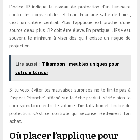
L’indice IP indique le niveau de protection d’un luminaire
contre les corps solides et l’eau. Pour une salle de bains,
c’est un critère central. Plus l’applique est proche d’une
source d’eau, plus l’IP doit être élevé. En pratique, l’IPX4 est
souvent le minimum à viser dès qu’il existe un risque de
projection.
Lire aussi :
Tikamoon : meubles uniques pour
votre intérieur
Si tu veux éviter les mauvaises surprises, ne te limite pas à
l’aspect “étanche” affiché sur la fiche produit. Vérifie bien la
correspondance entre le volume d’installation et l’indice de
protection. C’est ce contrôle qui sécurise réellement ton
achat.
Où placer l’applique pour