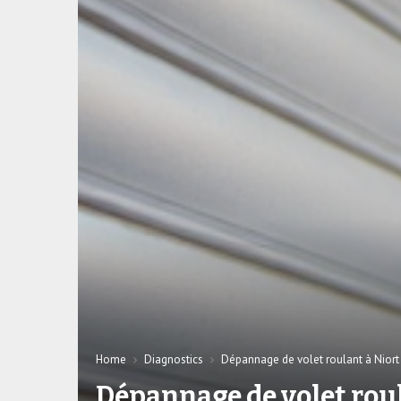
Home
Diagnostics
Dépannage de volet roulant à Niort
Dépannage de volet roul