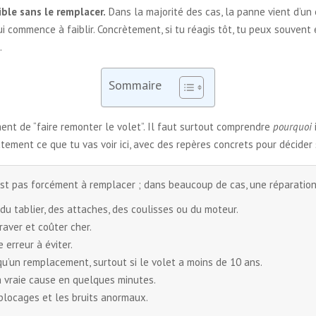
ble sans le remplacer.
Dans la majorité des cas, la panne vient d’un 
 commence à faiblir. Concrètement, si tu réagis tôt, tu peux souvent é
.
Sommaire
ement de “faire remonter le volet”. Il faut surtout comprendre
pourquoi
tement ce que tu vas voir ici, avec des repères concrets pour décider
st pas forcément à remplacer ; dans beaucoup de cas, une réparation 
u tablier, des attaches, des coulisses ou du moteur.
raver et coûter cher.
 erreur à éviter.
u’un remplacement, surtout si le volet a moins de 10 ans.
la vraie cause en quelques minutes.
 blocages et les bruits anormaux.