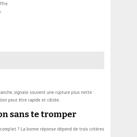
ffre.
.
evanche, signale souvent une rupture plus nette :
ion peut être rapide et ciblée.
on sans te tromper
 complet ? La bonne réponse dépend de trois critères