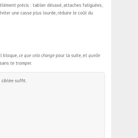
élément précis : tablier désaxé, attaches fatiguées,
viter une casse plus lourde, réduire le coût du
il bloque,
ce que cela change
pour la suite, et
quelle
 sans te tromper.
ciblée suffit.