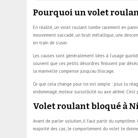
Pourquoi un volet roulan
En réalité, un volet roulant tombe rarement en panne
mouvement saccadé, un bruit métallique, une descente
en train de s’user.
Les causes sont généralement liées à l’usage quotidie
souvent que ces petits désordres finissent par déséq
la manivelle compense jusqu’au blocage.
Ce que cela change pour toi est simple : plus tu réagi
endommagé, moteur sursollicité ou axe abîmé. C’est 
Volet roulant bloqué à Ni
Avant de parler solution, il faut partir du symptôme
majorité des cas, le comportement du volet te donne 