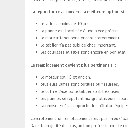
La réparation est souvent la meilleure option si :
le volet a moins de 10 ans,
la panne est localisée à une pièce précise,
le moteur fonctionne encore correctement,
le tablier n’a pas subi de choc important,
les coulisses et l’axe sont encore en bon état.
Le remplacement devient plus pertinent si :
le moteur est HS et ancien,
plusieurs lames sont tordues ou fissurées,
le coffre, l’axe ou le tablier sont très usés,
les pannes se répètent malgré plusieurs répara
la remise en état approche le coût d’un équipe
Concrètement, un remplacement n’est pas “mieux” par 
Dans la majorité des cas, un bon professionnel te dira