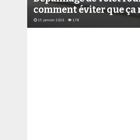
comment éviter que ç
15 janvier 2026
178