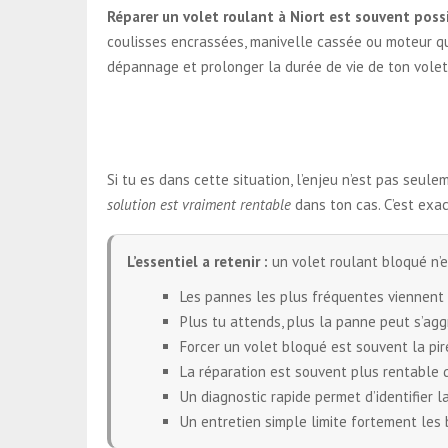
Réparer un volet roulant à Niort est souvent possi
coulisses encrassées, manivelle cassée ou moteur qui
dépannage et prolonger la durée de vie de ton volet
Si tu es dans cette situation, l’enjeu n’est pas seul
solution est vraiment rentable
dans ton cas. C’est exac
L’essentiel a retenir :
un volet roulant bloqué n’e
Les pannes les plus fréquentes viennent d
Plus tu attends, plus la panne peut s’agg
Forcer un volet bloqué est souvent la pire
La réparation est souvent plus rentable q
Un diagnostic rapide permet d’identifier 
Un entretien simple limite fortement les