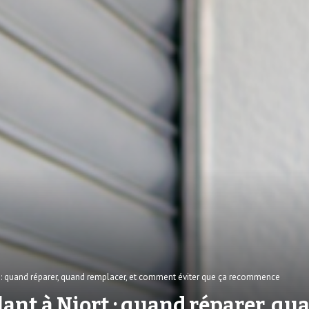
 : quand réparer, quand remplacer, et comment éviter que ça recommence
ant à Niort : quand réparer, qu