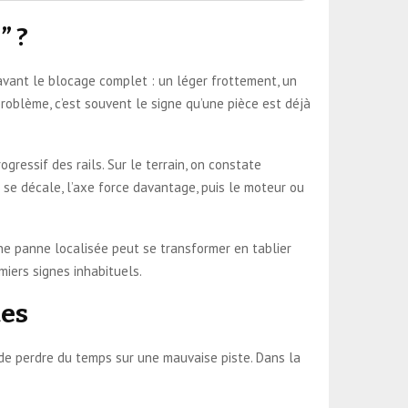
” ?
avant le blocage complet : un léger frottement, un
roblème, c’est souvent le signe qu’une pièce est déjà
gressif des rails. Sur le terrain, on constate
 se décale, l’axe force davantage, puis le moteur ou
, une panne localisée peut se transformer en tablier
iers signes inhabituels.
tes
r de perdre du temps sur une mauvaise piste. Dans la