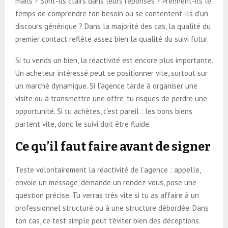
mails ? Sont-ils clairs dans leurs réponses ? Prennent-ils le
temps de comprendre ton besoin ou se contentent-ils d’un
discours générique ? Dans la majorité des cas, la qualité du
premier contact reflète assez bien la qualité du suivi futur.
Si tu vends un bien, la réactivité est encore plus importante.
Un acheteur intéressé peut se positionner vite, surtout sur
un marché dynamique. Si l’agence tarde à organiser une
visite ou à transmettre une offre, tu risques de perdre une
opportunité. Si tu achètes, c’est pareil : les bons biens
partent vite, donc le suivi doit être fluide.
Ce qu’il faut faire avant de signer
Teste volontairement la réactivité de l’agence : appelle,
envoie un message, demande un rendez-vous, pose une
question précise. Tu verras très vite si tu as affaire à un
professionnel structuré ou à une structure débordée. Dans
ton cas, ce test simple peut t’éviter bien des déceptions.