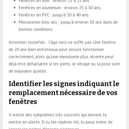
Fenêtres en bois : environ 15 à 25 ans.
Fenêtres en aluminium : environ 25 à 30 ans.
Fenêtres en PVC : jusqu’à 30 à 40 ans.
Menuiseries bois-alu : jusqu’à environ 50 ans dans de
bonnes conditions.
Attention toutefois : l’âge seul ne suffit pas. Une fenêtre
de 20 ans bien entretenue peut encore fonctionner
correctement, alors qu’une menuiserie plus récente peut
déjà être défaillante si les joints, le vitrage ou la pose sont
de mauvaise qualité.
Identifier les signes indiquant le
remplacement nécessaire de vos
fenêtres
Il existe des symptômes très concrets qui doivent te
mettre en alerte. Si tu les repères tôt, tu peux éviter de