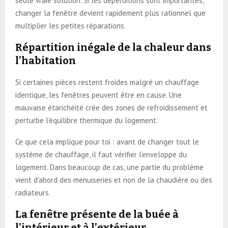
seule vraie solution. Si les déperditions sont importantes,
changer la fenêtre devient rapidement plus rationnel que
multiplier les petites réparations.
Répartition inégale de la chaleur dans
l’habitation
Si certaines pièces restent froides malgré un chauffage
identique, les fenêtres peuvent être en cause. Une
mauvaise étanchéité crée des zones de refroidissement et
perturbe l’équilibre thermique du logement.
Ce que cela implique pour toi : avant de changer tout le
système de chauffage, il faut vérifier l’enveloppe du
logement. Dans beaucoup de cas, une partie du problème
vient d’abord des menuiseries et non de la chaudière ou des
radiateurs.
La fenêtre présente de la buée à
l’intérieur et à l’extérieur