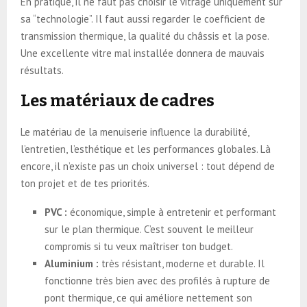
En pratique, il ne faut pas choisir le vitrage uniquement sur
sa “technologie”. Il faut aussi regarder le coefficient de
transmission thermique, la qualité du châssis et la pose.
Une excellente vitre mal installée donnera de mauvais
résultats.
Les matériaux de cadres
Le matériau de la menuiserie influence la durabilité,
l’entretien, l’esthétique et les performances globales. Là
encore, il n’existe pas un choix universel : tout dépend de
ton projet et de tes priorités.
PVC :
économique, simple à entretenir et performant
sur le plan thermique. C’est souvent le meilleur
compromis si tu veux maîtriser ton budget.
Aluminium :
très résistant, moderne et durable. Il
fonctionne très bien avec des profilés à rupture de
pont thermique, ce qui améliore nettement son