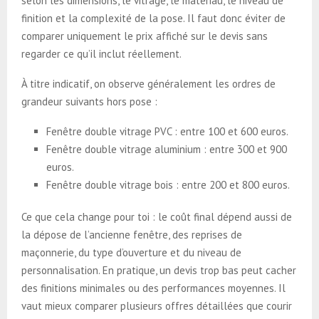
selon les dimensions, le vitrage, le matériau, le niveau de
finition et la complexité de la pose. Il faut donc éviter de
comparer uniquement le prix affiché sur le devis sans
regarder ce qu’il inclut réellement.
À titre indicatif, on observe généralement les ordres de
grandeur suivants hors pose :
Fenêtre double vitrage PVC : entre 100 et 600 euros.
Fenêtre double vitrage aluminium : entre 300 et 900
euros.
Fenêtre double vitrage bois : entre 200 et 800 euros.
Ce que cela change pour toi : le coût final dépend aussi de
la dépose de l’ancienne fenêtre, des reprises de
maçonnerie, du type d’ouverture et du niveau de
personnalisation. En pratique, un devis trop bas peut cacher
des finitions minimales ou des performances moyennes. Il
vaut mieux comparer plusieurs offres détaillées que courir