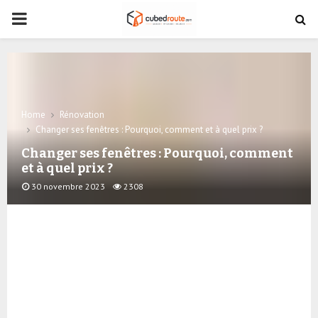
PRIMARY
MENU
Home
Rénovation
Changer ses fenêtres : Pourquoi, comment et à quel prix ?
Changer ses fenêtres : Pourquoi, comment
et à quel prix ?
30 novembre 2023
2308