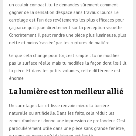
un couloir compact, tu te demandes sûrement comment
gagner de la sensation d’espace sans travaux lourds. Le
carrelage est l’un des revêtements les plus efficaces pour
ça, parce qu’il joue directement sur la perception visuelle.
Concrètement, il peut rendre une pièce plus lumineuse, plus
nette et moins “cassée” par les ruptures de matière.
Ce que cela change pour toi, c’est simple : tu ne modifies
pas la surface réelle, mais tu modifies la façon dont l’œil lit
la pièce. Et dans les petits volumes, cette différence est
énorme.
La lumière est ton meilleur allié
Un carrelage clair et lisse renvoie mieux la lumière
naturelle ou artificielle. Dans les faits, cela réduit les
zones d’ombre et donne une impression de profondeur. C’est
particulièrement utile dans une pièce sans grande fenêtre,
ou dans un espace où l’éclairage est limité.