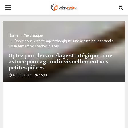
PRIMARY
MENU
Home
Vie pratique
Optez pour le carrelage stratégique : une astuce pour agrandir
visuellement vos petites pièces
Optez pour le carrelage stratégique : une
astuce pour agrandir visuellement vos
petites pièces
4 août 2023
1698