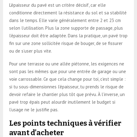
L’épaisseur du pavé est un critère décisif, car elle
conditionne directement la résistance du sol et sa stabilité
dans le temps. Elle varie généralement entre 2 et 23 cm
selon l’utilisation. Plus la zone supporte de passage, plus
l’épaisseur doit être adaptée. Dans la pratique, un pavé trop
fin sur une zone sollicitée risque de bouger, de se fissurer
ou de s’user plus vite.
Pour une terrasse ou une allée piétonne, les exigences ne
sont pas les mêmes que pour une entrée de garage ou une
voie carrossable. Ce que cela change pour toi, c’est simple :
si tu sous-dimensionnes l’épaisseur, tu prends le risque de
devoir refaire le chantier plus tôt que prévu. À l’inverse, un
pavé trop épais peut alourdir inutilement le budget si
l’usage ne le justifie pas.
Les points techniques à vérifier
avant d’acheter