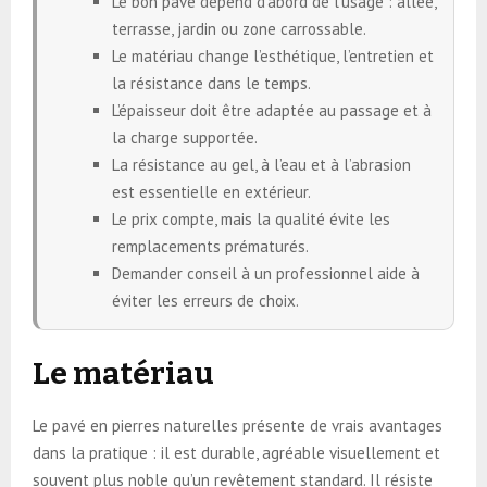
Le bon pavé dépend d’abord de l’usage : allée,
terrasse, jardin ou zone carrossable.
Le matériau change l’esthétique, l’entretien et
la résistance dans le temps.
L’épaisseur doit être adaptée au passage et à
la charge supportée.
La résistance au gel, à l’eau et à l’abrasion
est essentielle en extérieur.
Le prix compte, mais la qualité évite les
remplacements prématurés.
Demander conseil à un professionnel aide à
éviter les erreurs de choix.
Le matériau
Le pavé en pierres naturelles présente de vrais avantages
dans la pratique : il est durable, agréable visuellement et
souvent plus noble qu’un revêtement standard. Il résiste