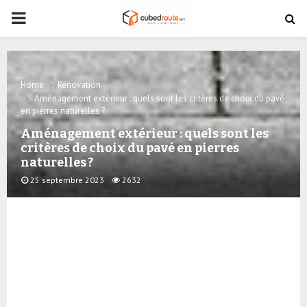
PRIMARY
MENU
Home
Rénovation
Aménagement extérieur : quels sont les critères de choix du pavé
en pierres naturelles ?
Aménagement extérieur : quels sont les
critères de choix du pavé en pierres
naturelles ?
25 septembre 2023
2632