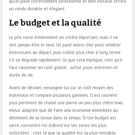
qu’un pavé correctement sélectionné et bien installé offrira
un rendu durable et élégant.
Le budget et la qualité
Le prix reste évidemment un critère important, mais il ne
doit jamais être le seul. Un pavé moins cher peut sembler
intéressant au départ, puis coûter plus cher à long terme
s’il se dégrade rapidement. Ce que cela implique, c’est qu’il
faut raisonner en coût global : achat, pose, entretien et
durée de vie.
Avant de décider, renseigne-toi sur le coût moyen des
matériaux et compare plusieurs gammes. Il est souvent
plus pertinent de choisir une pierre un peu plus chère mais
mieux adaptée que de faire une économie immédiate au
détriment de la tenue dans le temps. Si ton budget est
serré, concentre-toi d’abord sur les zones les plus
sollicitées : c’est là que la qualité est la plus rentable.