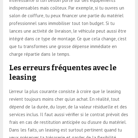
intéressante si ton besoin porte sur des équipements
indispensables mais coûteux. Par exemple, si tu ouvres un
salon de coiffure, tu peux financer une partie du matériel
professionnel sans immobiliser tout ton budget. Si tu
lances une activité de livraison, le véhicule peut aussi être
intégré dans ce type de montage. Ce que cela change, c’est
que tu transformes une grosse dépense immédiate en
charge répartie dans le temps.
Les erreurs fréquentes avec le
leasing
L’erreur la plus courante consiste à croire que le leasing
revient toujours moins cher qu’un achat. En réalité, tout
dépend de la durée, du loyer, de la valeur résiduelle et des
services inclus. Il faut aussi vérifier si le contrat prévoit des
frais en cas de restitution anticipée ou d’usure du matériel.
Dans les faits, un leasing est surtout pertinent quand tu
veux préserver ta trésorerie et garder de la flexibilité.