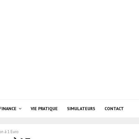
FINANCE
VIE PRATIQUE
SIMULATEURS
CONTACT
on à 1 Euro