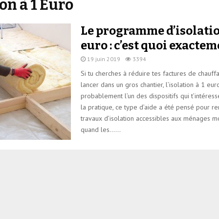
ion à 1 Euro
Le programme d’isolatio
euro : c’est quoi exactem
19 juin 2019
3394
Si tu cherches à réduire tes factures de chauff
lancer dans un gros chantier, l’isolation à 1 eur
probablement l’un des dispositifs qui t’intéress
la pratique, ce type d’aide a été pensé pour re
travaux d’isolation accessibles aux ménages mo
quand les......