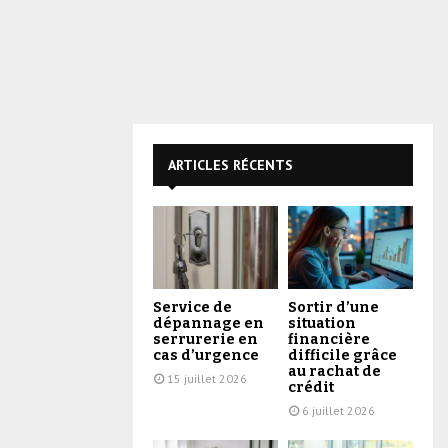
ARTICLES RÉCENTS
Service de
Sortir d’une
dépannage en
situation
serrurerie en
financière
cas d’urgence
difficile grâce
au rachat de
15 juillet 2026
crédit
6 juillet 2026