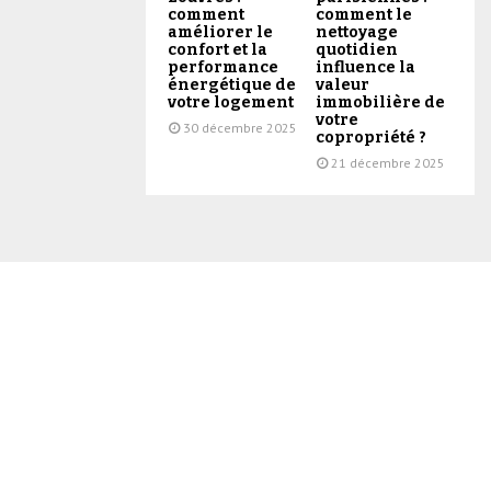
comment
comment le
améliorer le
nettoyage
confort et la
quotidien
performance
influence la
énergétique de
valeur
votre logement
immobilière de
votre
30 décembre 2025
copropriété ?
21 décembre 2025