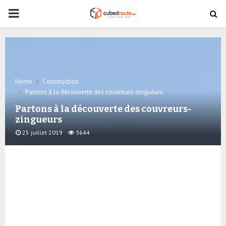
PRIMARY
MENU
Home
Construction
Partons à la découverte des couvreurs-zingueurs
Partons à la découverte des couvreurs-
zingueurs
25 juillet 2019
3644