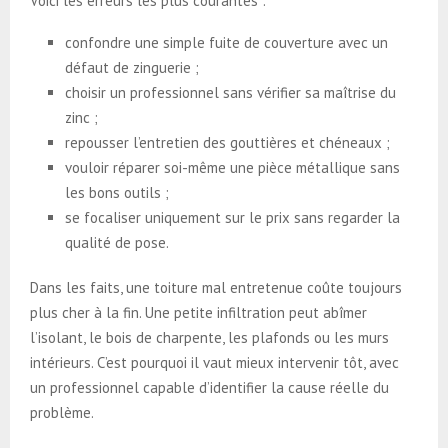
Voici les erreurs les plus courantes :
confondre une simple fuite de couverture avec un
défaut de zinguerie ;
choisir un professionnel sans vérifier sa maîtrise du
zinc ;
repousser l’entretien des gouttières et chéneaux ;
vouloir réparer soi-même une pièce métallique sans
les bons outils ;
se focaliser uniquement sur le prix sans regarder la
qualité de pose.
Dans les faits, une toiture mal entretenue coûte toujours
plus cher à la fin. Une petite infiltration peut abîmer
l’isolant, le bois de charpente, les plafonds ou les murs
intérieurs. C’est pourquoi il vaut mieux intervenir tôt, avec
un professionnel capable d’identifier la cause réelle du
problème.