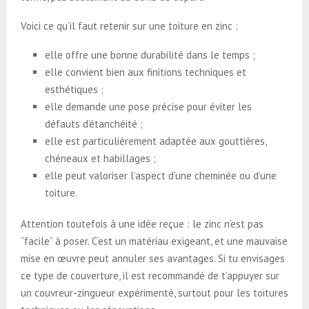
Voici ce qu’il faut retenir sur une toiture en zinc :
elle offre une bonne durabilité dans le temps ;
elle convient bien aux finitions techniques et
esthétiques ;
elle demande une pose précise pour éviter les
défauts d’étanchéité ;
elle est particulièrement adaptée aux gouttières,
chéneaux et habillages ;
elle peut valoriser l’aspect d’une cheminée ou d’une
toiture.
Attention toutefois à une idée reçue : le zinc n’est pas
“facile” à poser. C’est un matériau exigeant, et une mauvaise
mise en œuvre peut annuler ses avantages. Si tu envisages
ce type de couverture, il est recommandé de t’appuyer sur
un couvreur-zingueur expérimenté, surtout pour les toitures