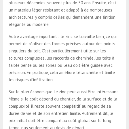
plusieurs décennies, souvent plus de 50 ans. Ensuite, c’est
un matériau léger, résistant et adapté à de nombreuses
architectures, y compris celles qui demandent une finition
élégante ou moderne.
Autre avantage important : le zinc se travaille bien, ce qui
permet de réaliser des formes précises autour des points
singuliers du toit. C’est particulièrement utile sur les
toitures complexes, les raccords de cheminée, les toits à
faible pente ou les zones où l’eau doit être guidée avec
précision. En pratique, cela améliore l’étanchéité et limite
les risques d’infiltration.
Sur le plan économique, le zinc peut aussi être intéressant.
Même si le coût dépend du chantier, de la surface et de la
complexité, il reste souvent compétitif au regard de sa
durée de vie et de son entretien limité. Autrement dit, le
prix initial doit être comparé au coût global sur le long
terme, pas seulement au devis de départ.