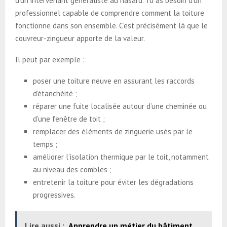
d’un intervenant généraliste au hasard. Tu as besoin d’un
professionnel capable de comprendre comment la toiture
fonctionne dans son ensemble. C’est précisément là que le
couvreur-zingueur apporte de la valeur.
Il peut par exemple :
poser une toiture neuve en assurant les raccords
d’étanchéité ;
réparer une fuite localisée autour d’une cheminée ou
d’une fenêtre de toit ;
remplacer des éléments de zinguerie usés par le
temps ;
améliorer l’isolation thermique par le toit, notamment
au niveau des combles ;
entretenir la toiture pour éviter les dégradations
progressives.
Lire aussi :
Apprendre un métier du bâtiment