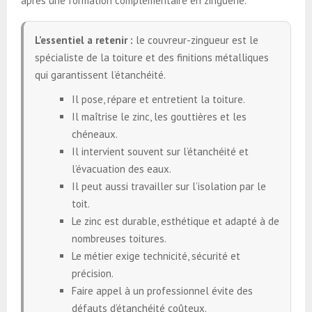
après une formation complémentaire en zinguerie.
L’essentiel a retenir :
le couvreur-zingueur est le
spécialiste de la toiture et des finitions métalliques
qui garantissent l’étanchéité.
Il pose, répare et entretient la toiture.
Il maîtrise le zinc, les gouttières et les
chéneaux.
Il intervient souvent sur l’étanchéité et
l’évacuation des eaux.
Il peut aussi travailler sur l’isolation par le
toit.
Le zinc est durable, esthétique et adapté à de
nombreuses toitures.
Le métier exige technicité, sécurité et
précision.
Faire appel à un professionnel évite des
défauts d’étanchéité coûteux.