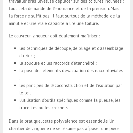
travailler bras levés, se déplacer sur des toitures inclinées :
tout cela demande de l’endurance et de la précision. Mais
la force ne suffit pas. Il faut surtout de la méthode, de la
minutie et une vraie capacité à lire une toiture.
Le couvreur-zingueur doit également maîtriser :
les techniques de découpe, de pliage et d’assemblage
du zinc ;
la soudure et les raccords d’étanchéité ;
la pose des éléments d’évacuation des eaux pluviales
;
les principes de l’écoconstruction et de l’isolation par
le toit ;
l’utilisation d’outils spécifiques comme la plieuse, les
tracettes ou les crochets.
Dans la pratique, cette polyvalence est essentielle. Un
chantier de zinguerie ne se résume pas à “poser une pièce