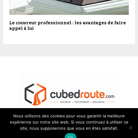
Le couvreur professionnel : les avantages de faire
appel à lui
Nous utilisons des cookies pour vous garantir la meilleure
expérience sur notre site web. Si vous continuez à utiliser ce
Plan de site
-
Mentions Légales
-
Contact
site, nous supposerons que vous en êtes satisfait.
Ok