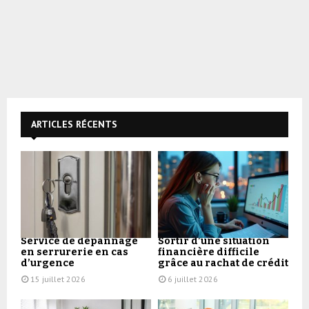
ARTICLES RÉCENTS
Service de dépannage
Sortir d’une situation
en serrurerie en cas
financière difficile
d’urgence
grâce au rachat de crédit
15 juillet 2026
6 juillet 2026