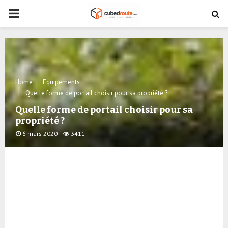
PRIMARY
MENU
Home
Equipements
Quelle forme de portail choisir pour sa propriété ?
Quelle forme de portail choisir pour sa
propriété ?
6 mars 2020
3411