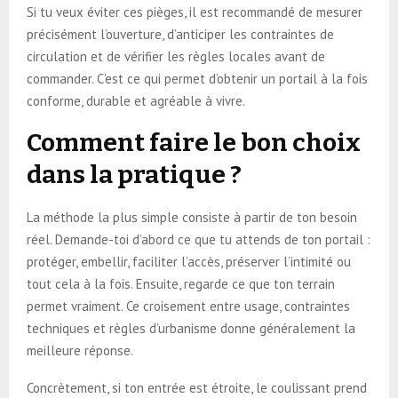
Si tu veux éviter ces pièges, il est recommandé de mesurer
précisément l’ouverture, d’anticiper les contraintes de
circulation et de vérifier les règles locales avant de
commander. C’est ce qui permet d’obtenir un portail à la fois
conforme, durable et agréable à vivre.
Comment faire le bon choix
dans la pratique ?
La méthode la plus simple consiste à partir de ton besoin
réel. Demande-toi d’abord ce que tu attends de ton portail :
protéger, embellir, faciliter l’accès, préserver l’intimité ou
tout cela à la fois. Ensuite, regarde ce que ton terrain
permet vraiment. Ce croisement entre usage, contraintes
techniques et règles d’urbanisme donne généralement la
meilleure réponse.
Concrètement, si ton entrée est étroite, le coulissant prend