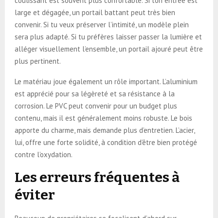
coulissant est souvent plus confortable. Si ton entrée est
large et dégagée, un portail battant peut très bien
convenir. Si tu veux préserver l’intimité, un modèle plein
sera plus adapté. Si tu préfères laisser passer la lumière et
alléger visuellement l’ensemble, un portail ajouré peut être
plus pertinent.
Le matériau joue également un rôle important. L’aluminium
est apprécié pour sa légèreté et sa résistance à la
corrosion. Le PVC peut convenir pour un budget plus
contenu, mais il est généralement moins robuste. Le bois
apporte du charme, mais demande plus d’entretien. L’acier,
lui, offre une forte solidité, à condition d’être bien protégé
contre l’oxydation.
Les erreurs fréquentes à
éviter