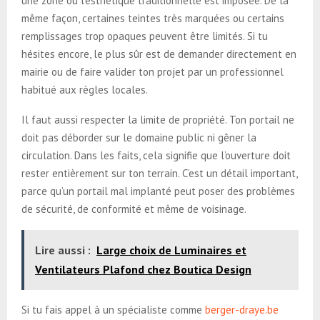
une zone où l’esthétique traditionnelle est imposée. De la
même façon, certaines teintes très marquées ou certains
remplissages trop opaques peuvent être limités. Si tu
hésites encore, le plus sûr est de demander directement en
mairie ou de faire valider ton projet par un professionnel
habitué aux règles locales.
Il faut aussi respecter la limite de propriété. Ton portail ne
doit pas déborder sur le domaine public ni gêner la
circulation. Dans les faits, cela signifie que l’ouverture doit
rester entièrement sur ton terrain. C’est un détail important,
parce qu’un portail mal implanté peut poser des problèmes
de sécurité, de conformité et même de voisinage.
Lire aussi :
Large choix de Luminaires et
Ventilateurs Plafond chez Boutica Design
Si tu fais appel à un spécialiste comme
berger-draye.be