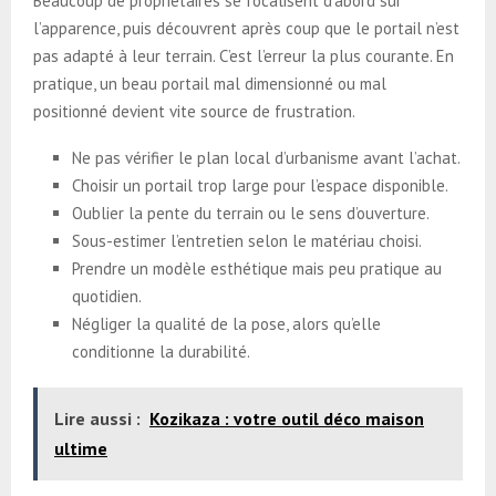
Beaucoup de propriétaires se focalisent d’abord sur
l’apparence, puis découvrent après coup que le portail n’est
pas adapté à leur terrain. C’est l’erreur la plus courante. En
pratique, un beau portail mal dimensionné ou mal
positionné devient vite source de frustration.
Ne pas vérifier le plan local d’urbanisme avant l’achat.
Choisir un portail trop large pour l’espace disponible.
Oublier la pente du terrain ou le sens d’ouverture.
Sous-estimer l’entretien selon le matériau choisi.
Prendre un modèle esthétique mais peu pratique au
quotidien.
Négliger la qualité de la pose, alors qu’elle
conditionne la durabilité.
Lire aussi :
Kozikaza : votre outil déco maison
ultime