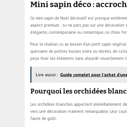
Mini sapin déco : accroc
Ce mini sapin de Noël décoratif est presque entièreme
aspect premium : tu ne pars pas sur une décoration s
élégante, contemporaine ou romantique, ce choix fon
Pour le réaliser, tu as besoin d’un petit sapin végéta
quinzaine de petites boules ivoire ou dorées, de coll
peux fixer les éléments sans alourdir visuellement l
Lire aussi :
Guide complet pour l’achat d’une
Pourquoi les orchidées blan
Les orchidées blanches apportent immédiatement de la
vers une décoration vraiment remarquable. Leur coul
faute de goût.