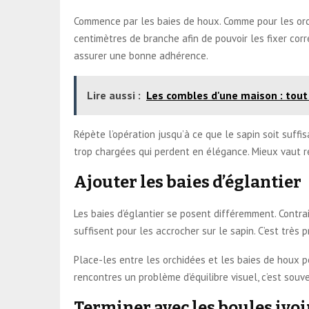
Commence par les baies de houx. Comme pour les orch
centimètres de branche afin de pouvoir les fixer cor
assurer une bonne adhérence.
Lire aussi :
Les combles d'une maison : tout
Répète l’opération jusqu’à ce que le sapin soit suffis
trop chargées qui perdent en élégance. Mieux vaut r
Ajouter les baies d’églantier
Les baies d’églantier se posent différemment. Contrai
suffisent pour les accrocher sur le sapin. C’est très 
Place-les entre les orchidées et les baies de houx po
rencontres un problème d’équilibre visuel, c’est so
Terminer avec les boules ivoi