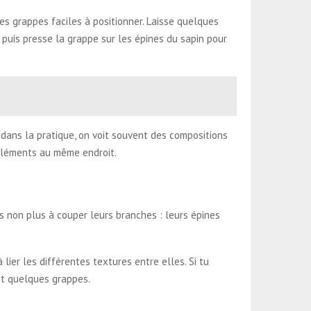
s grappes faciles à positionner. Laisse quelques
 puis presse la grappe sur les épines du sapin pour
 : dans la pratique, on voit souvent des compositions
 éléments au même endroit.
as non plus à couper leurs branches : leurs épines
lier les différentes textures entre elles. Si tu
nt quelques grappes.