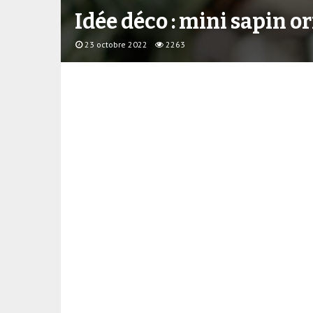
Idée déco : mini sapin o
23 octobre 2022
2263