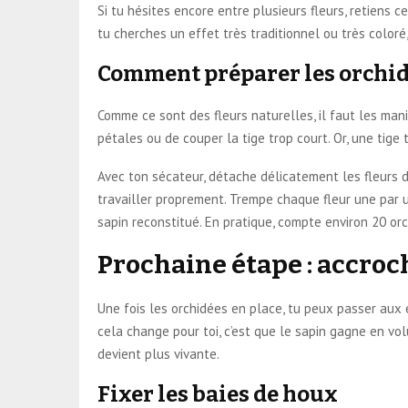
Si tu hésites encore entre plusieurs fleurs, retiens c
tu cherches un effet très traditionnel ou très coloré,
Comment préparer les orchid
Comme ce sont des fleurs naturelles, il faut les mani
pétales ou de couper la tige trop court. Or, une tige
Avec ton sécateur, détache délicatement les fleurs d
travailler proprement. Trempe chaque fleur une par un
sapin reconstitué. En pratique, compte environ 20 or
Prochaine étape : accroch
Une fois les orchidées en place, tu peux passer aux é
cela change pour toi, c’est que le sapin gagne en vol
devient plus vivante.
Fixer les baies de houx