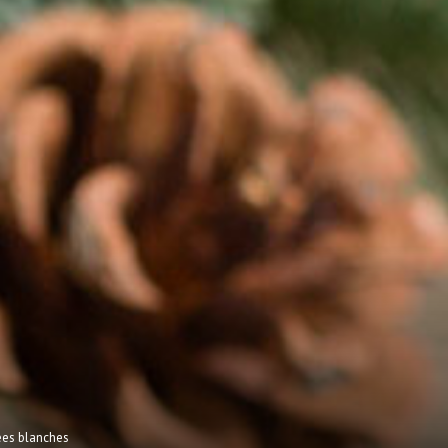
dées blanches