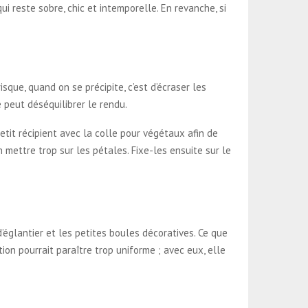
ui reste sobre, chic et intemporelle. En revanche, si
sque, quand on se précipite, c’est d’écraser les
e peut déséquilibrer le rendu.
etit récipient avec la colle pour végétaux afin de
 mettre trop sur les pétales. Fixe-les ensuite sur le
’églantier et les petites boules décoratives. Ce que
ion pourrait paraître trop uniforme ; avec eux, elle