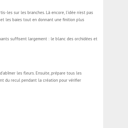
tis-les sur les branches. Là encore, l’idée n’est pas
 et les baies tout en donnant une finition plus
nants suffisent largement : le blanc des orchidées et
d’abîmer les fleurs. Ensuite, prépare tous les
t du recul pendant la création pour vérifier