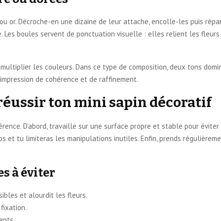
e ou or. Décroche-en une dizaine de leur attache, encolle-les puis répar
. Les boules servent de ponctuation visuelle : elles relient les fleurs
 multiplier les couleurs. Dans ce type de composition, deux tons domi
e impression de cohérence et de raffinement.
réussir ton mini sapin décoratif
rence. D’abord, travaille sur une surface propre et stable pour éviter 
t tu limiteras les manipulations inutiles. Enfin, prends régulièremen
s à éviter
ibles et alourdit les fleurs.
fixation.
ents.