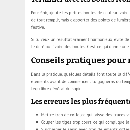
Pour finir, ajoute les petites boules de couleur ivoir
de tout remplir, mais d’apporter des points de lumière
festive.
Si tu veux un résultat vraiment harmonieux, évite de
le doré ou l’ivoire des boules. C’est ce qui donne un
Conseils pratiques pour 
Dans la pratique, quelques détails font toute la diffé
éléments avant de commencer : tu gagneras du temps e
l’équilibre général du sapin.
Les erreurs les plus fréquente
Mettre trop de colle, ce qui laisse des traces vis
Couper les tiges trop court, ce qui complique la 
Surcharger le sapin avec trop d’éléments différ