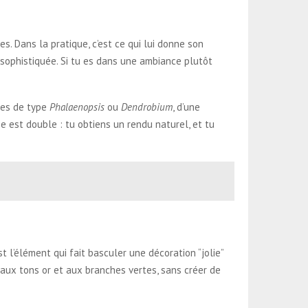
s. Dans la pratique, c’est ce qui lui donne son
 sophistiquée. Si tu es dans une ambiance plutôt
ches de type
Phalaenopsis
ou
Dendrobium
, d’une
e est double : tu obtiens un rendu naturel, et tu
 l’élément qui fait basculer une décoration “jolie”
aux tons or et aux branches vertes, sans créer de